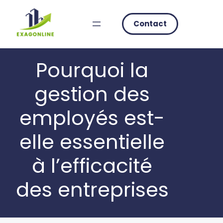
Skip
to
Contact
content
Pourquoi la
gestion des
employés est-
elle essentielle
à l’efficacité
des entreprises