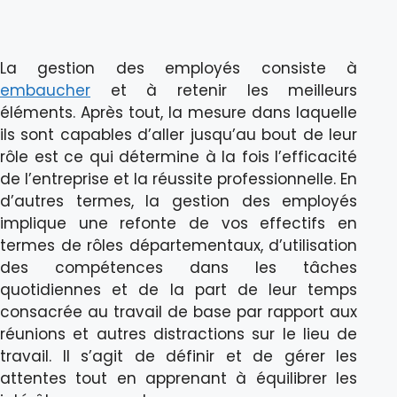
La gestion des employés consiste à
embaucher
et à retenir les meilleurs
éléments. Après tout, la mesure dans laquelle
ils sont capables d’aller jusqu’au bout de leur
rôle est ce qui détermine à la fois l’efficacité
de l’entreprise et la réussite professionnelle. En
d’autres termes, la gestion des employés
implique une refonte de vos effectifs en
termes de rôles départementaux, d’utilisation
des compétences dans les tâches
quotidiennes et de la part de leur temps
consacrée au travail de base par rapport aux
réunions et autres distractions sur le lieu de
travail. Il s’agit de définir et de gérer les
attentes tout en apprenant à équilibrer les