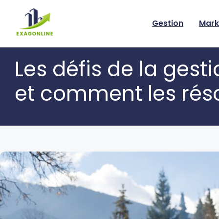
Skip
to
Gestion
Mark
content
Les défis de la gest
et comment les rés