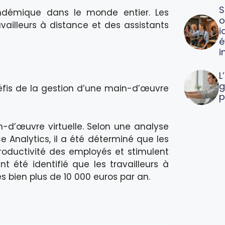
S
endémique dans le monde entier. Les
o
vailleurs à distance et des assistants
i
é
i
L
g
 défis de la gestion d’une main-d’œuvre
p
-d’œuvre virtuelle. Selon une analyse
ce Analytics, il a été déterminé que les
productivité des employés et stimulent
nt été identifié que les travailleurs à
s bien plus de 10 000 euros par an.