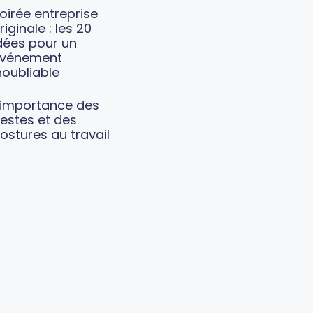
oirée entreprise
riginale : les 20
dées pour un
vénement
noubliable
’importance des
estes et des
ostures au travail