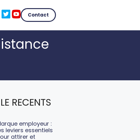
Contact
distance
LE RECENTS
arque employeur :
es leviers essentiels
our attirer et