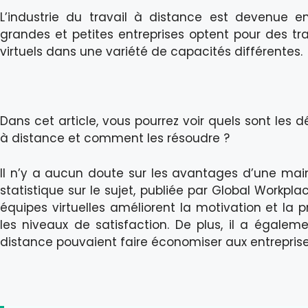
L’industrie du travail à distance est devenue 
grandes et petites entreprises optent pour des tra
virtuels dans une variété de capacités différentes.
Dans cet article, vous pourrez voir quels sont les
à distance et comment les résoudre ?
Il n’y a aucun doute sur les avantages d’une main
statistique sur le sujet, publiée par Global Workpla
équipes virtuelles améliorent la motivation et la 
les niveaux de satisfaction. De plus, il a égaleme
distance pouvaient faire économiser aux entreprise