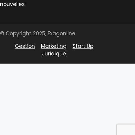
nouvelles
© Copyright 2025, Exagonline
Gestion
Marketing
Start Up
Juridique