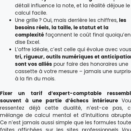
détail influence la note, et la réalité déjoue le
calcul facile.
Une grille ? Oui, mais derrière les chiffres,
les
besoins réels, la taille, le statut et la
complexité
façonnent le coût final quoiqu’en
dise Excel.
L’offre idéale, c’est celle qui évolue avec vous 
tri, rigueur, outils numériques et anticipatio
sont vos alliés
pour faire des honoraires une
cassette à votre mesure – jamais une surpris
à la fin du mois.
Fixer un tarif d’expert-comptable ressembl
souvent à une partie d’échecs intérieure
Vou
ressentez déjà cette dualité, n’est-ce pas, 
mélange de calcul mental et d’intuitions abrupt
Ce n’est jamais aussi simple que les formules tout
faites affichées sur les sites professionnels
Vou