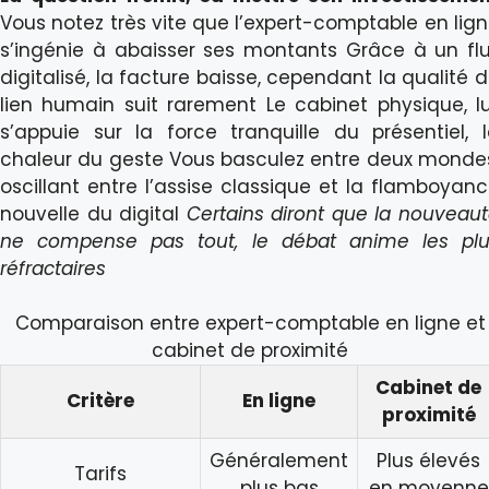
Vous notez très vite que l’expert-comptable en lig
s’ingénie à abaisser ses montants Grâce à un fl
digitalisé, la facture baisse, cependant la qualité 
lien humain suit rarement Le cabinet physique, lu
s’appuie sur la force tranquille du présentiel, 
chaleur du geste Vous basculez entre deux monde
oscillant entre l’assise classique et la flamboyan
nouvelle du digital
Certains diront que la nouveau
ne compense pas tout, le débat anime les plu
réfractaires
Comparaison entre expert-comptable en ligne et
cabinet de proximité
Cabinet de
Critère
En ligne
proximité
Généralement
Plus élevés
Tarifs
plus bas
en moyenne