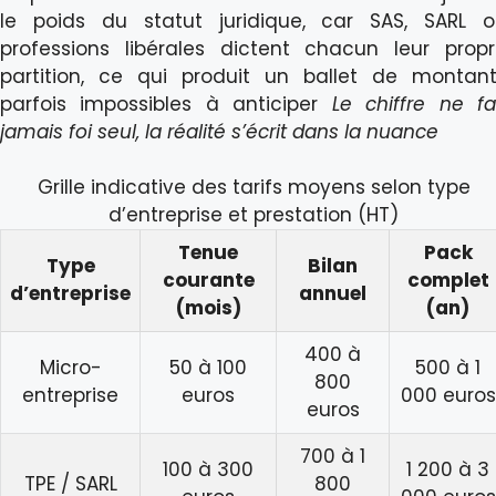
le poids du statut juridique, car SAS, SARL 
professions libérales dictent chacun leur prop
partition, ce qui produit un ballet de montan
parfois impossibles à anticiper
Le chiffre ne fa
jamais foi seul, la réalité s’écrit dans la nuance
Grille indicative des tarifs moyens selon type
d’entreprise et prestation (HT)
Tenue
Pack
Type
Bilan
courante
complet
d’entreprise
annuel
(mois)
(an)
400 à
Micro-
50 à 100
500 à 1
800
entreprise
euros
000 euros
euros
700 à 1
100 à 300
1 200 à 3
TPE / SARL
800