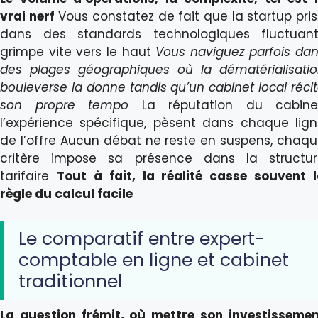
vrai nerf
Vous constatez de fait que la startup pri
dans des standards technologiques fluctuant
grimpe vite vers le haut
Vous naviguez parfois da
des plages géographiques où la dématérialisati
bouleverse la donne tandis qu’un cabinet local réci
son propre tempo
La réputation du cabinet
l’expérience spécifique, pèsent dans chaque lig
de l’offre Aucun débat ne reste en suspens, chaq
critère impose sa présence dans la structur
tarifaire
Tout à fait, la réalité casse souvent 
règle du calcul facile
Le comparatif entre expert-
comptable en ligne et cabinet
traditionnel
La question frémit, où mettre son investisseme