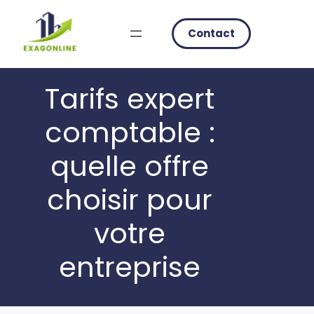
Skip
to
Contact
content
Tarifs expert
comptable :
quelle offre
choisir pour
votre
entreprise