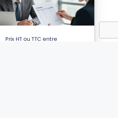
Prix HT ou TTC entre
professionnels : la règle légale
de facturation