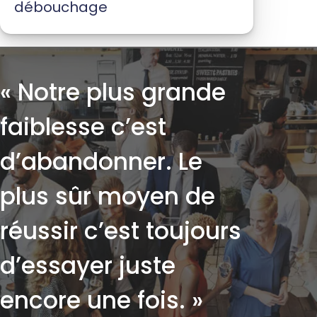
débouchage
« Notre plus grande
faiblesse c’est
d’abandonner. Le
plus sûr moyen de
réussir c’est toujours
d’essayer juste
encore une fois. »