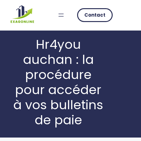
Skip
to
Contact
content
Hr4you
auchan : la
procédure
pour accéder
à vos bulletins
de paie