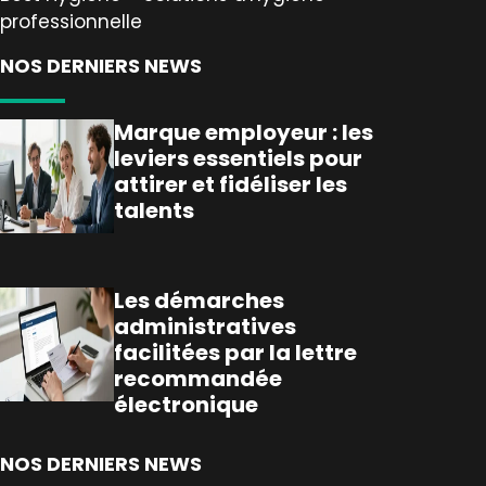
professionnelle
NOS DERNIERS NEWS
Marque employeur : les
leviers essentiels pour
attirer et fidéliser les
talents
Les démarches
administratives
facilitées par la lettre
recommandée
électronique
NOS DERNIERS NEWS