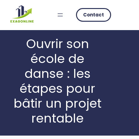
Skip
to
Contact
content
Ouvrir son
école de
danse : les
étapes pour
bâtir un projet
rentable