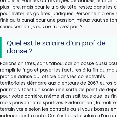
officielle. Pour les autres styles de danses, le cham
plus libre, mais pour le trio de tête, restez dans les 
pour éviter les galères juridiques. Personne n’a envi
finir au tribunal pour une passion, mieux vaut se fo
sérieusement, vous ne trouvez pas ?
Quel est le salaire d’un prof de
danse ?
Parlons chiffres, sans tabou, car on bosse aussi pou
remplir le frigo et payer les factures à la fin du moi
prof de danse qui officie dans les collectivités
territoriales démarre aux alentours de 2067 euros b
par mois. C’est un socle, une sorte de point de dépa
pour votre carrière, même si on sait tous que les fi
mois peuvent être sportives. Évidemment, la réalité
terrain varie selon les contrats ou si vous bossez en
indépendant à côté. Ce n’est pas le salaire d’un g