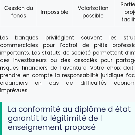
Sorti
Cession du
Valorisation
Impossible
proj
fonds
possible
facil
Les banques privilégient souvent les struc
commerciales pour l’octroi de prêts professi
importants. Les statuts de société permettent d’in
des investisseurs ou des associés pour partag
risques financiers de l’aventure. Votre choix doit
prendre en compte la responsabilité juridique fa
créanciers en cas de difficultés économ
imprévues.
La conformité au diplôme d état
garantit la légitimité de l
enseignement proposé