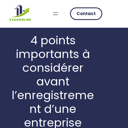
Skip
to
Contact
content
4 points
importants à
considérer
avant
l’enregistreme
nt d’une
entreprise