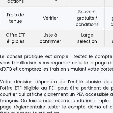
actions
Souvent
Frais de
Vérifier
gratuits /
tenue
conditions
c
Offre ETF
Liste à
Large
éligibles
confirmer
sélection
Le conseil pratique est simple : testez le comp
vous familiariser. Vous regardez ensuite la page r
d’XTB et comparez les frais en simulant votre portef
Votre décision dépendra de l’entité choisie des
l’offre ETF éligible au PEIl peut être pertinent de p
courtier qui affiche clairement un PEA accessible a
français. On laisse une recommandation simple : 
page réglementaire tester le compte démo et c