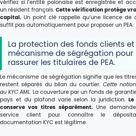
vérifiez si l’entité polonaise est enregistrée et ac
un résident français.
Cette vérification protège vr
capital.
Un point clé rappelle qu’une licence de
suffit pas automatiquement pour proposer un PEA.
La protection des fonds clients et 
mécanisme de ségrégation pour
rassurer les titulaires de PEA.
Le mécanisme de ségrégation signifie que les titres
restent séparés du bilan du courtier.
Cette notio
au KYC AML.
La couverture par un fonds de garant
pays et du plafond varie selon la juridiction.
Le
conserve vos titres séparément.
Une demande 
service client pour connaître le déposit
documentation KYC est légitime.