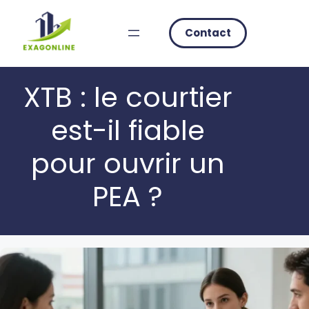
Skip
to
Contact
content
XTB : le courtier
est-il fiable
pour ouvrir un
PEA ?