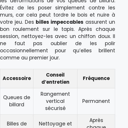
les déformations de vos queues de billard.
Évitez de les poser simplement contre les
murs, car cela peut tordre le bois et nuire à
votre jeu. Des
billes impeccables
assurent un
bon roulement sur le tapis. Après chaque
session, nettoyez-les avec un chiffon doux. Il
ne faut pas oublier de les polir
occasionnellement pour qu’elles brillent
comme au premier jour.
Conseil
Accessoire
Fréquence
d’entretien
Rangement
Queues de
vertical
Permanent
billard
sécurisé
Après
Billes de
Nettoyage et
chaque