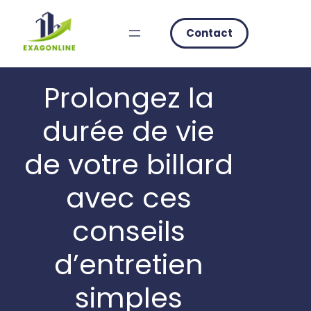
Skip
to
Contact
content
Prolongez la
durée de vie
de votre billard
avec ces
conseils
d’entretien
simples