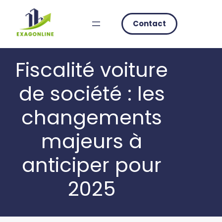
Skip
to
Contact
content
Fiscalité voiture
de société : les
changements
majeurs à
anticiper pour
2025