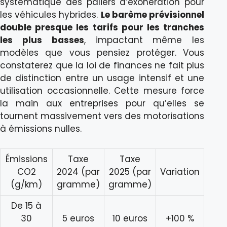
systématique des paliers d’exonération pour
les véhicules hybrides.
Le barème prévisionnel
double presque les tarifs pour les tranches
les plus basses
, impactant même les
modèles que vous pensiez protéger. Vous
constaterez que la loi de finances ne fait plus
de distinction entre un usage intensif et une
utilisation occasionnelle. Cette mesure force
la main aux entreprises pour qu’elles se
tournent massivement vers des motorisations
à émissions nulles.
Émissions
Taxe
Taxe
CO2
2024 (par
2025 (par
Variation
(g/km)
gramme)
gramme)
De 15 à
30
5 euros
10 euros
+100 %