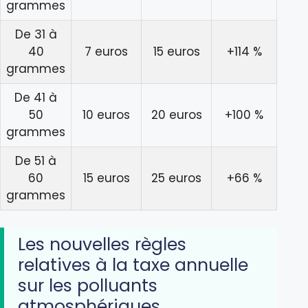
grammes
De 31 à
40
7 euros
15 euros
+114 %
grammes
De 41 à
50
10 euros
20 euros
+100 %
grammes
De 51 à
60
15 euros
25 euros
+66 %
grammes
Les nouvelles règles
relatives à la taxe annuelle
sur les polluants
atmosphériques