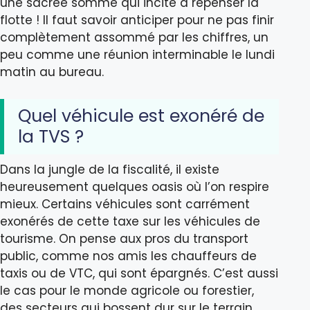
une sacrée somme qui incite à repenser la
flotte ! Il faut savoir anticiper pour ne pas finir
complètement assommé par les chiffres, un
peu comme une réunion interminable le lundi
matin au bureau.
Quel véhicule est exonéré de
la TVS ?
Dans la jungle de la fiscalité, il existe
heureusement quelques oasis où l’on respire
mieux. Certains véhicules sont carrément
exonérés de cette taxe sur les véhicules de
tourisme. On pense aux pros du transport
public, comme nos amis les chauffeurs de
taxis ou de VTC, qui sont épargnés. C’est aussi
le cas pour le monde agricole ou forestier,
des secteurs qui bossent dur sur le terrain.