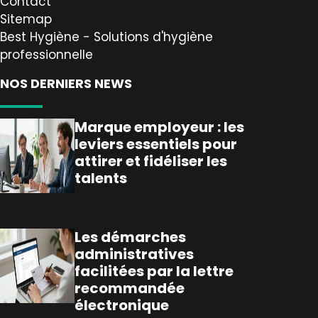
Contact
Sitemap
Best Hygiène - Solutions d'hygiène
professionnelle
NOS DERNIERS NEWS
Marque employeur : les
leviers essentiels pour
attirer et fidéliser les
talents
Les démarches
administratives
facilitées par la lettre
recommandée
électronique