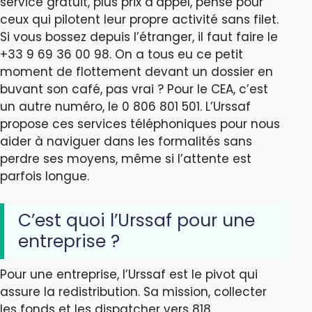
service gratuit, plus prix d’appel, pensé pour
ceux qui pilotent leur propre activité sans filet.
Si vous bossez depuis l’étranger, il faut faire le
+33 9 69 36 00 98. On a tous eu ce petit
moment de flottement devant un dossier en
buvant son café, pas vrai ? Pour le CEA, c’est
un autre numéro, le 0 806 801 501. L’Urssaf
propose ces services téléphoniques pour nous
aider à naviguer dans les formalités sans
perdre ses moyens, même si l’attente est
parfois longue.
C’est quoi l’Urssaf pour une
entreprise ?
Pour une entreprise, l’Urssaf est le pivot qui
assure la redistribution. Sa mission, collecter
les fonds et les dispatcher vers 818