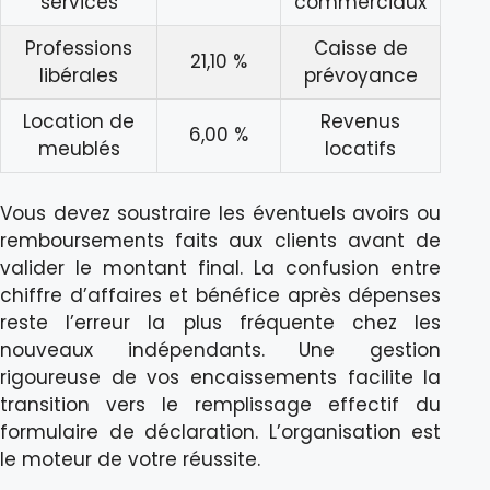
services
commerciaux
Professions
Caisse de
21,10 %
libérales
prévoyance
Location de
Revenus
6,00 %
meublés
locatifs
Vous devez soustraire les éventuels avoirs ou
remboursements faits aux clients avant de
valider le montant final. La confusion entre
chiffre d’affaires et bénéfice après dépenses
reste l’erreur la plus fréquente chez les
nouveaux indépendants. Une gestion
rigoureuse de vos encaissements facilite la
transition vers le remplissage effectif du
formulaire de déclaration. L’organisation est
le moteur de votre réussite.