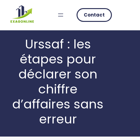
Skip
to
Contact
content
Urssaf : les
étapes pour
déclarer son
chiffre
d’affaires sans
erreur