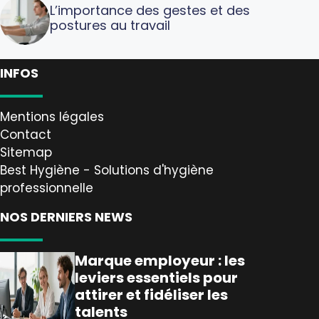
L’importance des gestes et des
postures au travail
INFOS
Mentions légales
Contact
Sitemap
Best Hygiène - Solutions d'hygiène
professionnelle
NOS DERNIERS NEWS
Marque employeur : les
leviers essentiels pour
attirer et fidéliser les
talents