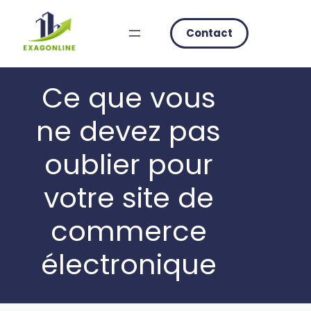
Skip
to
Contact
content
Ce que vous
ne devez pas
oublier pour
votre site de
commerce
électronique