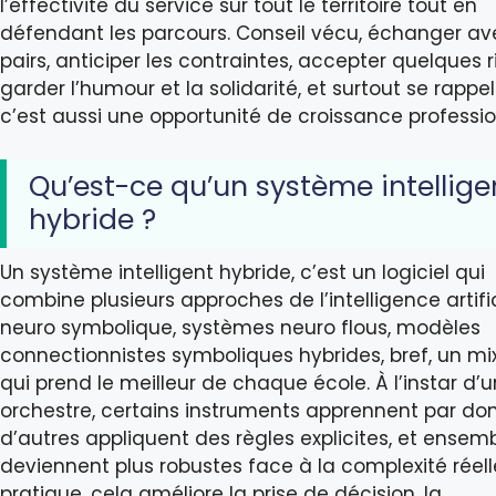
l’effectivité du service sur tout le territoire tout en
défendant les parcours. Conseil vécu, échanger a
pairs, anticiper les contraintes, accepter quelques r
garder l’humour et la solidarité, et surtout se rappe
c’est aussi une opportunité de croissance professio
Qu’est-ce qu’un système intellige
hybride ?
Un système intelligent hybride, c’est un logiciel qui
combine plusieurs approches de l’intelligence artific
neuro symbolique, systèmes neuro flous, modèles
connectionnistes symboliques hybrides, bref, un mi
qui prend le meilleur de chaque école. À l’instar d’u
orchestre, certains instruments apprennent par do
d’autres appliquent des règles explicites, et ensembl
deviennent plus robustes face à la complexité réell
pratique, cela améliore la prise de décision, la