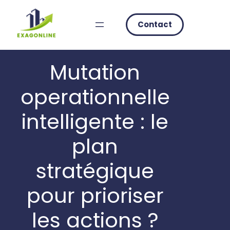
Skip
to
Contact
content
Mutation
operationnelle
intelligente : le
plan
stratégique
pour prioriser
les actions ?