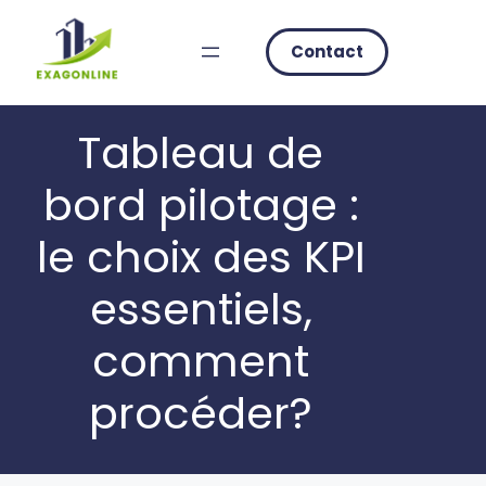
Skip
to
Contact
content
Tableau de
bord pilotage :
le choix des KPI
essentiels,
comment
procéder?