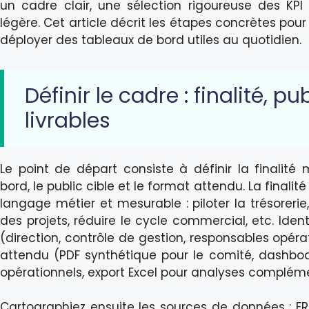
un cadre clair, une sélection rigoureuse des KP
légère. Cet article décrit les étapes concrètes pour 
déployer des tableaux de bord utiles au quotidien.
Définir le cadre : finalité, pub
livrables
Le point de départ consiste à définir la finalité
bord, le public cible et le format attendu. La finalit
langage métier et mesurable : piloter la trésoreri
des projets, réduire le cycle commercial, etc. Ident
(direction, contrôle de gestion, responsables opérat
attendu (PDF synthétique pour le comité, dashboar
opérationnels, export Excel pour analyses compléme
Cartographiez ensuite les sources de données : ERP