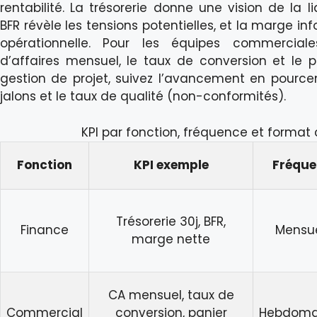
rentabilité. La trésorerie donne une vision de la l
BFR révèle les tensions potentielles, et la marge inf
opérationnelle. Pour les équipes commerciales
d’affaires mensuel, le taux de conversion et le 
gestion de projet, suivez l’avancement en pource
jalons et le taux de qualité (non-conformités).
KPI par fonction, fréquence et format 
Fonction
KPI exemple
Fréque
Trésorerie 30j, BFR,
Finance
Mensue
marge nette
CA mensuel, taux de
Commercial
conversion, panier
Hebdoma