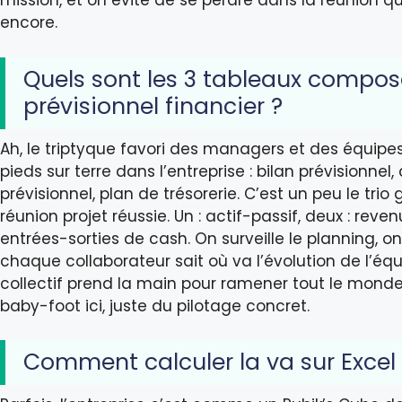
mission, et on évite de se perdre dans la réunion qu
encore.
Quels sont les 3 tableaux compos
prévisionnel financier ?
Ah, le triptyque favori des managers et des équipe
pieds sur terre dans l’entreprise : bilan prévisionnel
prévisionnel, plan de trésorerie. C’est un peu le tri
réunion projet réussie. Un : actif-passif, deux : reve
entrées-sorties de cash. On surveille le planning, on
chaque collaborateur sait où va l’évolution de l’équipe
collectif prend la main pour ramener tout le monde
baby-foot ici, juste du pilotage concret.
Comment calculer la va sur Excel