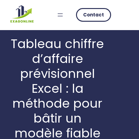
Skip
to
Contact
content
Tableau chiffre
d’affaire
prévisionnel
Excel : la
méthode pour
bâtir un
modèle fiable