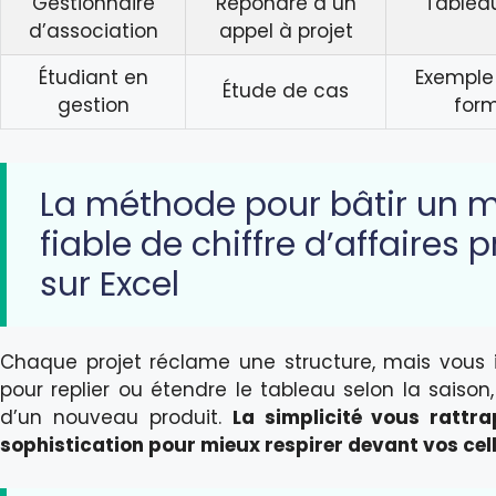
Gestionnaire
Répondre à un
Tablea
d’association
appel à projet
Étudiant en
Exemple
Étude de cas
gestion
form
La méthode pour bâtir un 
fiable de chiffre d’affaires 
sur Excel
Chaque projet réclame une structure, mais vous 
pour replier ou étendre le tableau selon la saison, 
d’un nouveau produit.
La simplicité vous rattra
sophistication pour mieux respirer devant vos cel