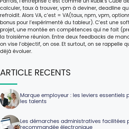
Parfois, l’entreprise c’est comme un Rubik’s Cube de
calculer, taux à trouver, vpm à deviner, deadline q
refroidit. Alors VA, c’est = VA(taux, npm, vpm, opti
bonus pour l’expérimenté du tableur). C’est une soft 
projet, une montée en compétences qui ne fait (pr
la troisième réunion. Entre deux feedbacks de mana
on vise l’objectif, on ose. Et surtout, on se rappelle 
déjà évoluer.
ARTICLE RECENTS
Marque employeur : les leviers essentiels po
les talents
Les démarches administratives facilitées p
recommandée électronique