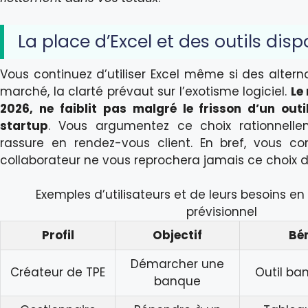
La place d’Excel et des outils disp
Vous continuez d’utiliser Excel même si des alterna
marché, la clarté prévaut sur l’exotisme logiciel.
Le
2026, ne faiblit pas malgré le frisson d’un outi
startup
. Vous argumentez ce choix rationnellem
rassure en rendez-vous client. En bref, vous co
collaborateur ne vous reprochera jamais ce choix d
Exemples d’utilisateurs et de leurs besoins en 
prévisionnel
Profil
Objectif
Bé
Démarcher une
Créateur de TPE
Outil ban
banque