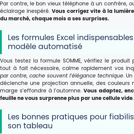
Par contre, le bon vieux téléphone à un confrère, ou
éclairage inespéré.
Vous corrigez vite à la lumièr
du marché, chaque mois a ses surprises.
Les formules Excel indispensables
modèle automatisé
Vous testez la formule SOMME, vérifiez le produit pr
tout à fait nécessaire, calme rapidement vos in
par contre, cache souvent l’élégance technique
. U
déclenche une projection annuelle, des couleurs m
marge s’effondre à l’automne.
Vous adaptez, enc
feuille ne vous surprenne plus par une cellule vide
.
Les bonnes pratiques pour fiabili
son tableau