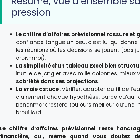
Résumé, vue d’ensemble s
pression
Le chiffre d’affaires prévisionnel rassure et 
confiance tangue un peu, c’est lui qui donne
les réunions où les décisions se jouent (pas ju
crois-moi).
La simplicité d’un tableau Excel bien struct
inutile de jongler avec mille colonnes, mieux v
sobriété dans ses projections
.
La vraie astuce
: vérifier, adapter au fil de l’e
clairement chaque hypothèse, parce qu’au fo
benchmark restera toujours meilleur qu’une in
brouillard.
Le chiffre d’affaires prévisionnel reste l’ancr
financière, oui, même quand vous doutez d