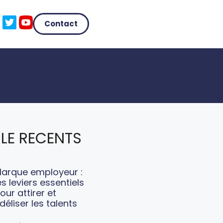
Contact
LE RECENTS
arque employeur :
es leviers essentiels
our attirer et
idéliser les talents