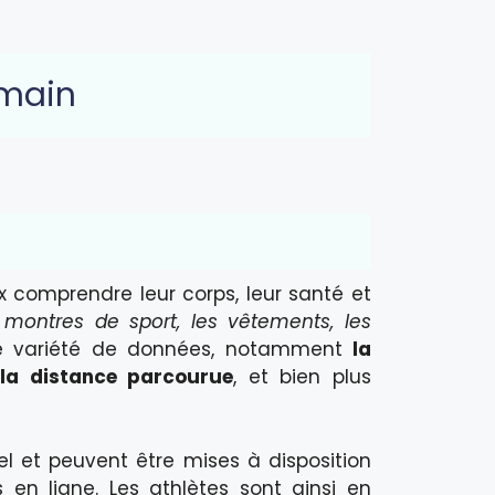
emain
 comprendre leur corps, leur santé et
 montres de sport, les vêtements, les
e variété de données, notamment
la
 la distance parcourue
, et bien plus
 et peuvent être mises à disposition
en ligne. Les athlètes sont ainsi en