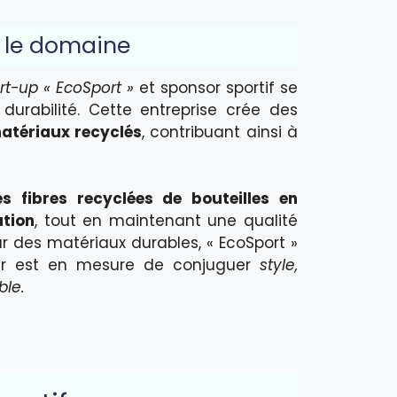
s le domaine
art-up « EcoSport »
et sponsor sportif se
urabilité. Cette entreprise crée des
atériaux recyclés
, contribuant ainsi à
es fibres recyclées de bouteilles en
tion
, tout en maintenant une qualité
r des matériaux durables, « EcoSport »
tur est en mesure de conjuguer
style,
ble.