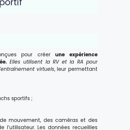
portif
conçues pour créer
une expérience
sée.
Elles utilisent la RV et la RA pour
’entraînement virtuels
, leur permettant
hs sportifs ;
urs de mouvement, des caméras et des
 l’utilisateur. Les données recueillies