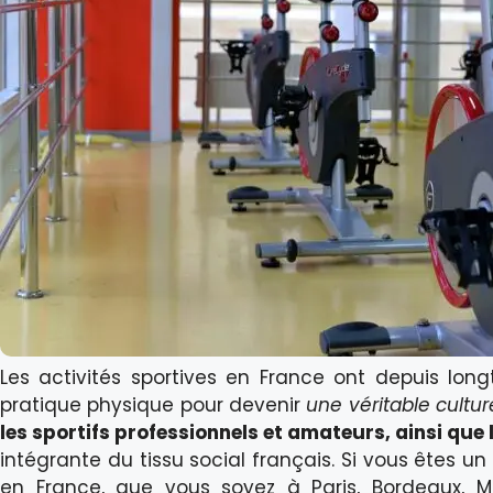
Les activités sportives en France ont depuis lon
pratique physique pour devenir
une véritable cultur
les sportifs professionnels et amateurs, ainsi que 
intégrante du tissu social français. Si vous êtes un
en France, que vous soyez à Paris, Bordeaux, Mar