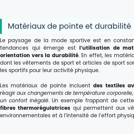
Matériaux de pointe et durabilité
Le paysage de la mode sportive est en constante
tendances qui émerge est
l’utilisation de ma
orientation vers la durabilité
. En effet, les matér
dont les vêtements de sport et articles de sport son
les sportifs pour leur activité physique.
Les matériaux de pointe incluent
des textiles av
réagir
aux changements de température corporelle, d’
un confort inégalé
. Un exemple frappant de cette r
fibres thermorégulatrices
qui permettent aux vê
environnementales et à l’intensité de l’effort physi