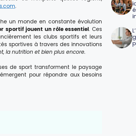
i
os.com
.
é
i
cache un monde en constante évolution
r sportif jouent un rôle essentiel
. Ces
L
ncièrement les clubs sportifs et leurs
g
p
tés sportives à travers des innovations
 la nutrition et bien plus encore.
ses de sport transforment le paysage
émergent pour répondre aux besoins