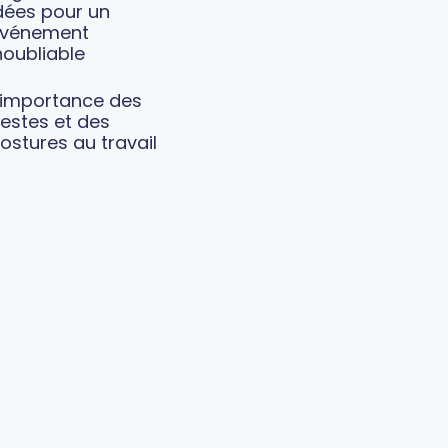
dées pour un
vénement
noubliable
’importance des
estes et des
ostures au travail