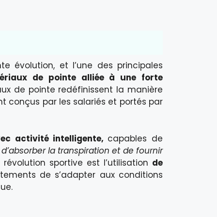
 évolution, et l’une des principales
tériaux de pointe alliée à une forte
iaux de pointe redéfinissent la manière
t conçus par les salariés et portés par
ec activité intelligente,
capables de
absorber la transpiration et de fournir
évolution sportive est l’utilisation
de
tements de s’adapter aux conditions
que.