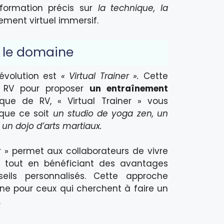
information précis sur
la technique, la
ement virtuel immersif.
s le domaine
révolution est
« Virtual Trainer ».
Cette
la RV pour proposer
un entraînement
ue de RV, « Virtual Trainer » vous
 que ce soit
un studio de yoga zen, un
un dojo d’arts martiaux.
er » permet aux collaborateurs de vivre
t, tout en bénéficiant des avantages
ils personnalisés. Cette approche
ne pour ceux qui cherchent à faire un
.