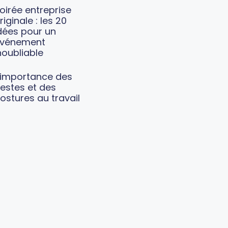
oirée entreprise
riginale : les 20
dées pour un
vénement
noubliable
’importance des
estes et des
ostures au travail