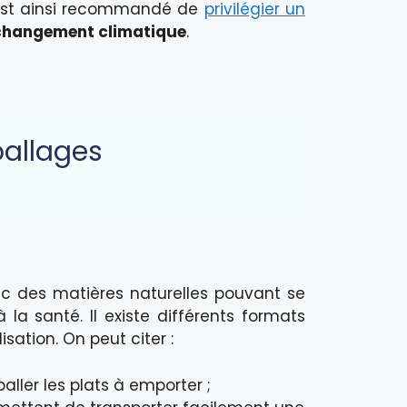
Il est ainsi recommandé de
privilégier un
e changement climatique
.
ballages
c des matières naturelles pouvant se
la santé. Il existe différents formats
sation. On peut citer :
aller les plats à emporter ;