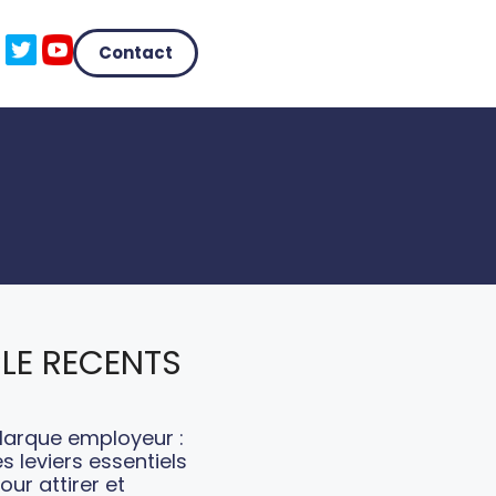
Contact
LE RECENTS
arque employeur :
es leviers essentiels
our attirer et