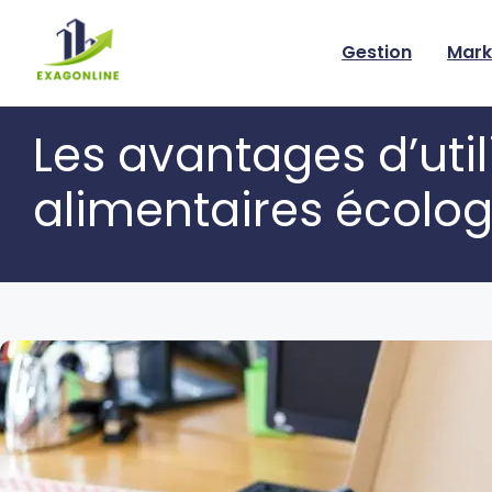
Skip
to
Gestion
Mark
content
Les avantages d’uti
alimentaires écolo