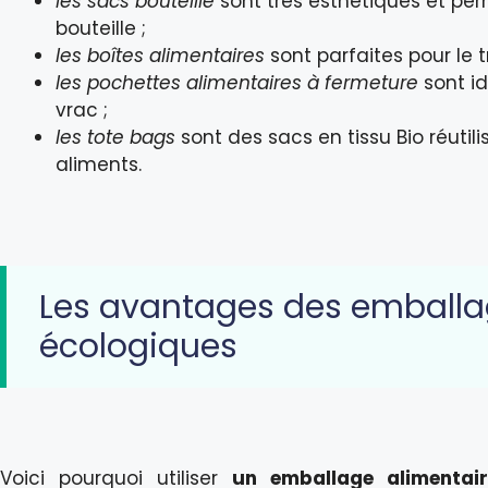
les sacs bouteille
sont très esthétiques et pe
bouteille ;
les boîtes alimentaires
sont parfaites pour le 
les pochettes alimentaires à fermeture
sont i
vrac ;
les tote bags
sont des sacs en tissu Bio réutil
aliments.
Les avantages des emballa
écologiques
Voici pourquoi utiliser
un emballage alimentair