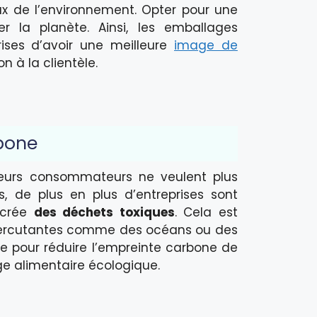
x de l’environnement. Opter pour une
 la planète. Ainsi, les emballages
ises d’avoir une meilleure
image de
n à la clientèle.
rbone
ieurs consommateurs ne veulent plus
s, de plus en plus d’entreprises sont
s crée
des déchets toxiques
. Cela est
 percutantes comme des océans ou des
ale pour réduire l’empreinte carbone de
ge alimentaire écologique.