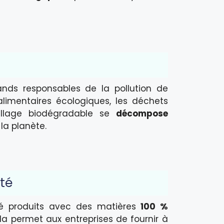
ands responsables de la pollution de
limentaires écologiques, les déchets
allage biodégradable se
décompose
la planète.
nté
é produits avec des matières
100 %
la permet aux entreprises de fournir à