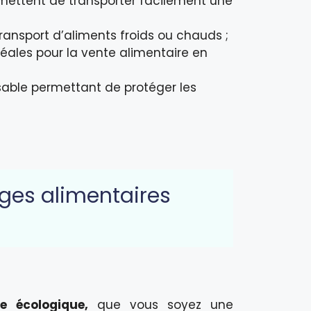
rmettent de transporter facilement une
transport d’aliments froids ou chauds ;
déales pour la vente alimentaire en
isable permettant de protéger les
ges alimentaires
e écologique,
que vous soyez une