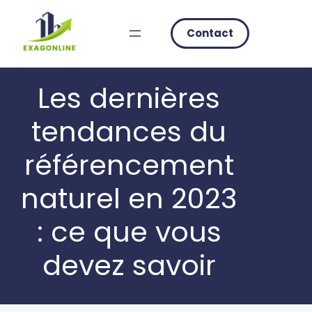
Skip
to
Contact
content
Les dernières
tendances du
référencement
naturel en 2023
: ce que vous
devez savoir