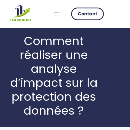
Skip
to
Contact
content
Comment
réaliser une
analyse
d’impact sur la
protection des
données ?