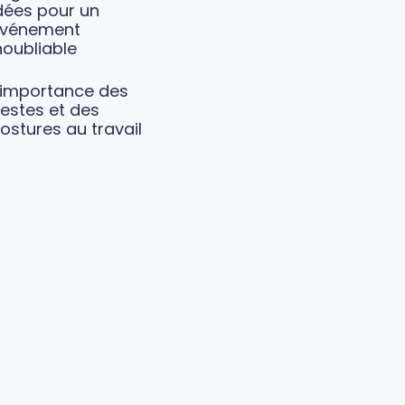
dées pour un
vénement
noubliable
’importance des
estes et des
ostures au travail