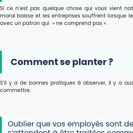
Si ce n’est pas quelque chose qui vous vient na
moral baisse et les entreprises souffrent lorsque
avec un patron qui » ne comprend pas « .
Comment se planter ?
S’il y a de bonnes pratiques à observer, il y a au
commettre.
Oublier que vos employés sont de
s’attendent à être traitées comme