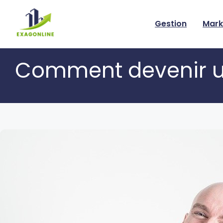
Skip
to
Gestion
Mark
content
Comment devenir un