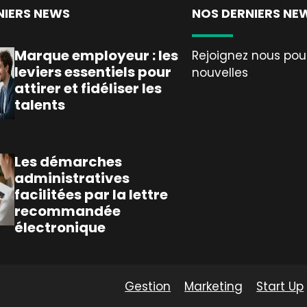
NIERS NEWS
NOS DERNIERS NE
Marque employeur : les
Rejoignez nous pour
leviers essentiels pour
nouvelles
attirer et fidéliser les
talents
Les démarches
administratives
facilitées par la lettre
recommandée
électronique
Gestion
Marketing
Start Up