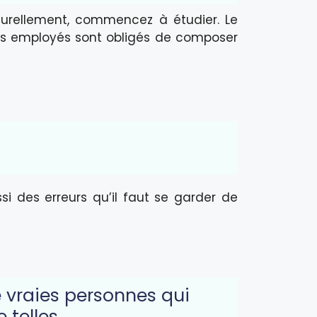
turellement, commencez à étudier. Le
 les employés sont obligés de composer
ssi des erreurs qu’il faut se garder de
 vraies personnes qui
 telles