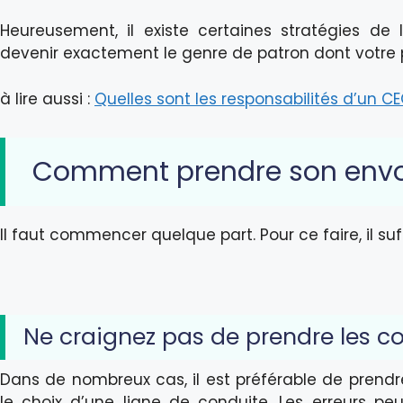
Heureusement, il existe certaines stratégies de
devenir exactement le genre de patron dont votre p
à lire aussi :
Quelles sont les responsabilités d’un CE
Comment prendre son envo
Il faut commencer quelque part. Pour ce faire, il su
Ne craignez pas de prendre les
Dans de nombreux cas, il est préférable de prendr
le choix d’une ligne de conduite. Les erreurs pe