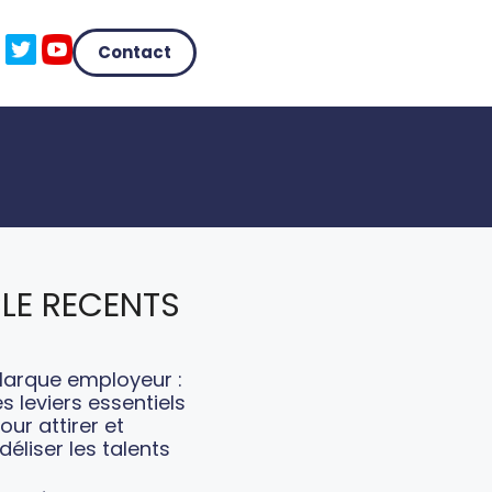
Contact
LE RECENTS
arque employeur :
es leviers essentiels
our attirer et
idéliser les talents