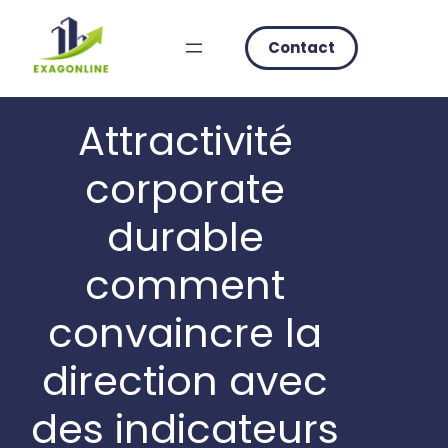
Skip
to
Contact
content
Attractivité
corporate
durable
comment
convaincre la
direction avec
des indicateurs