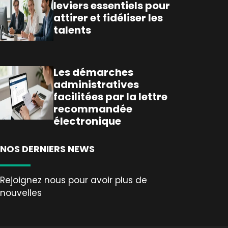
leviers essentiels pour
attirer et fidéliser les
talents
Les démarches
administratives
facilitées par la lettre
recommandée
électronique
NOS DERNIERS NEWS
Rejoignez nous pour avoir plus de
nouvelles