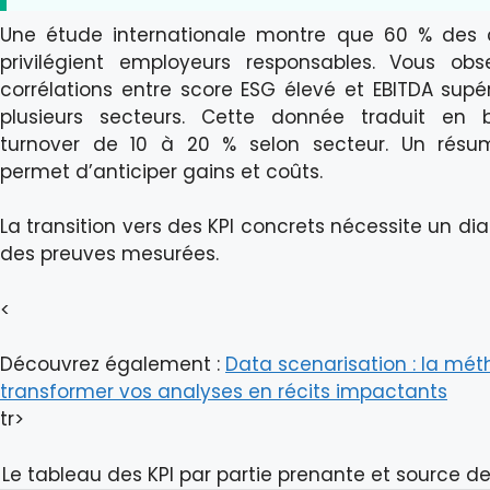
Une étude internationale montre que 60 % des 
privilégient employeurs responsables. Vous obs
corrélations entre score ESG élevé et EBITDA supé
plusieurs secteurs. Cette donnée traduit en 
turnover de 10 à 20 % selon secteur. Un résum
permet d’anticiper gains et coûts.
La transition vers des KPI concrets nécessite un di
des preuves mesurées.
<
Découvrez également :
Data scenarisation : la mé
transformer vos analyses en récits impactants
tr>
Le tableau des KPI par partie prenante et source d