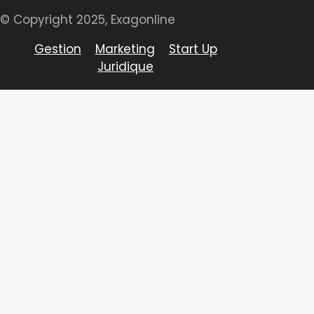
© Copyright 2025, Exagonline
Gestion
Marketing
Start Up
Juridique