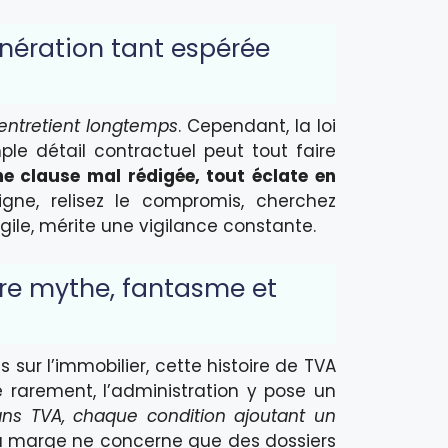
xonération tant espérée
-entretient longtemps
. Cependant, la loi
ple détail contractuel peut tout faire
ne clause mal rédigée, tout éclate en
igne, relisez le compromis, cherchez
ragile, mérite une vigilance constante.
tre mythe, fantasme et
sur l’immobilier, cette histoire de TVA
rarement, l’administration y pose un
sans TVA, chaque condition ajoutant un
r la marge ne concerne que des dossiers