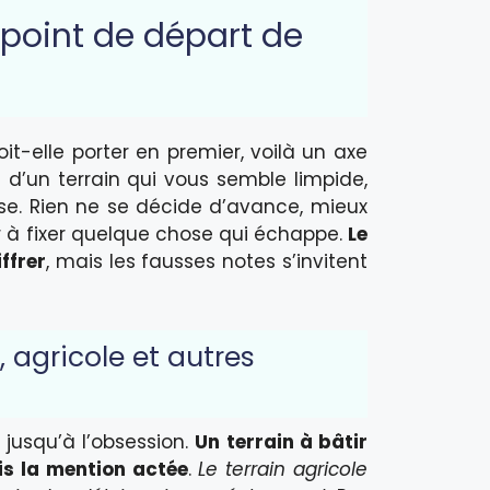
e point de départ de
oit-elle porter en premier, voilà un axe
 d’un terrain qui vous semble limpide,
hose. Rien ne se décide d’avance, mieux
r à fixer quelque chose qui échappe.
Le
ffrer
, mais les fausses notes s’invitent
, agricole et autres
n jusqu’à l’obsession.
Un terrain à bâtir
is la mention actée
.
Le terrain agricole