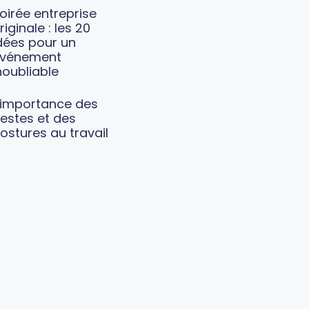
oirée entreprise
riginale : les 20
dées pour un
vénement
noubliable
’importance des
estes et des
ostures au travail