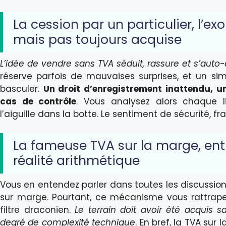
La cession par un particulier, l’e
mais pas toujours acquise
L’idée de vendre sans TVA séduit, rassure et s’auto
réserve parfois de mauvaises surprises, et un sim
basculer.
Un droit d’enregistrement inattendu, u
cas de contrôle
. Vous analysez alors chaque l
l’aiguille dans la botte. Le sentiment de sécurité, f
La fameuse TVA sur la marge, en
réalité arithmétique
Vous en entendez parler dans toutes les discussions 
sur marge. Pourtant, ce mécanisme vous rattrape 
filtre draconien.
Le terrain doit avoir été acquis 
degré de complexité technique
. En bref, la TVA su