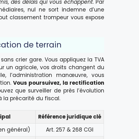
mis, des délais qui vous échappent
. Par
rmédiaires, nul ne sort indemne d’une
e tout classement trompeur vous expose
cation de terrain
 sans crier gare. Vous appliquez la TVA
our un agricole, vos droits changent du
lle, l’administration manœuvre, vous
tion.
Vous poursuivez, la rectification
uvez que surveiller de près l’évolution
la précarité du fiscal.
ipal
Référence juridique clé
 en général)
Art. 257 & 268 CGI