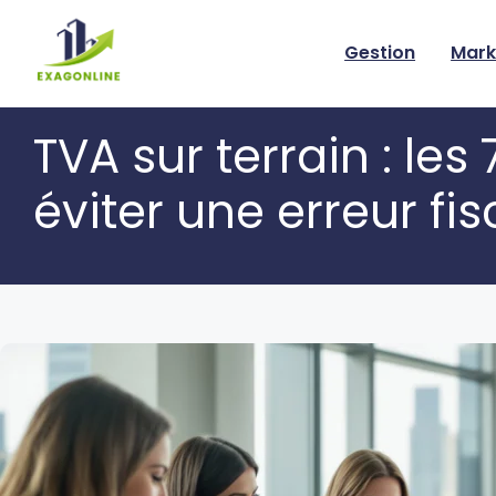
Skip
to
Gestion
Mark
content
TVA sur terrain : les
éviter une erreur fis