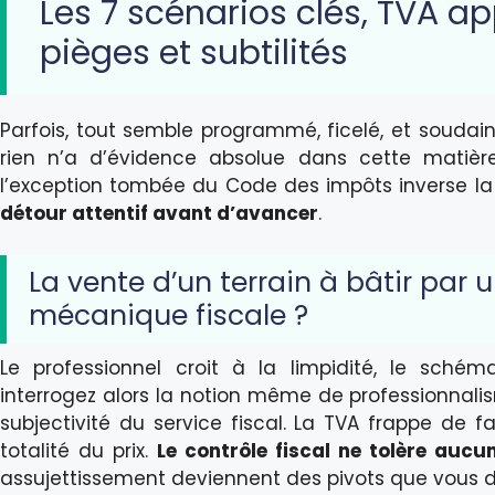
Les 7 scénarios clés, TVA a
pièges et subtilités
Parfois, tout semble programmé, ficelé, et soudain,
rien n’a d’évidence absolue dans cette matière
l’exception tombée du Code des impôts inverse l
détour attentif avant d’avancer
.
La vente d’un terrain à bâtir par u
mécanique fiscale ?
Le professionnel croit à la limpidité, le schém
interrogez alors la notion même de professionnalis
subjectivité du service fiscal. La TVA frappe de 
totalité du prix.
Le contrôle fiscal ne tolère aucu
assujettissement deviennent des pivots que vous d