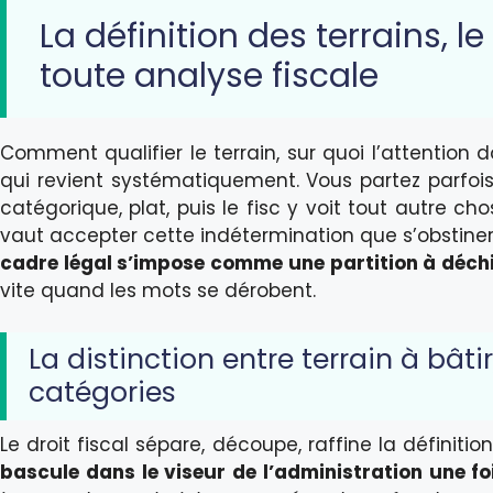
La définition des terrains, l
toute analyse fiscale
Comment qualifier le terrain, sur quoi l’attention d
qui revient systématiquement. Vous partez parfois
catégorique, plat, puis le fisc y voit tout autre c
vaut accepter cette indétermination que s’obstine
cadre légal s’impose comme une partition à déchi
vite quand les mots se dérobent.
La distinction entre terrain à bâtir
catégories
Le droit fiscal sépare, découpe, raffine la définitio
bascule dans le viseur de l’administration une fo