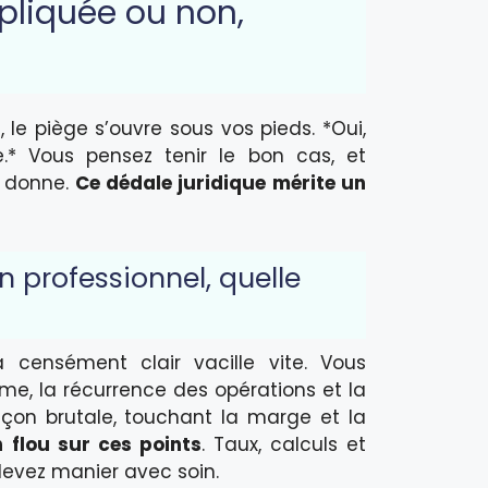
ppliquée ou non,
 le piège s’ouvre sous vos pieds. *Oui,
.* Vous pensez tenir le bon cas, et
a donne.
Ce dédale juridique mérite un
n professionnel, quelle
a censément clair vacille vite. Vous
me, la récurrence des opérations et la
façon brutale, touchant la marge et la
n flou sur ces points
. Taux, calculs et
evez manier avec soin.