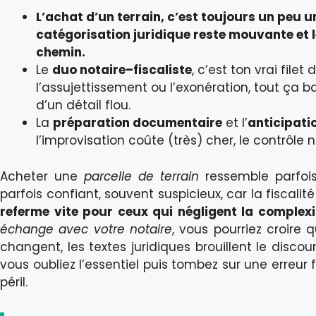
L’achat d’un terrain, c’est toujours un peu 
catégorisation juridique
reste mouvante et 
chemin.
Le
duo notaire–fiscaliste
, c’est ton vrai file
l’assujettissement ou l’exonération, tout ça b
d’un détail flou.
La
préparation documentaire
et l’
anticipati
l’improvisation coûte (très) cher, le contrôle
Acheter une
parcelle de terrain
ressemble parfois
parfois confiant, souvent suspicieux, car la fiscalit
referme vite pour ceux qui négligent la complex
échange avec votre notaire
, vous pourriez croire q
changent, les textes juridiques brouillent le discour
vous oubliez l’essentiel puis tombez sur une erreur f
péril.