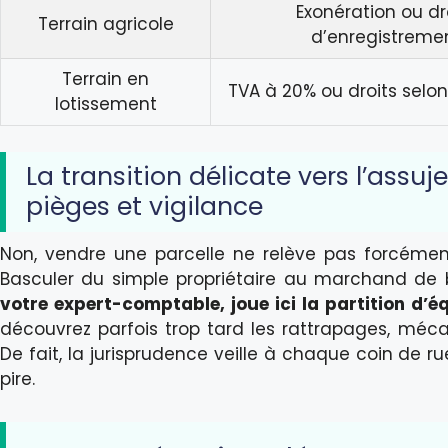
Exonération ou dr
Terrain agricole
d’enregistreme
Terrain en
TVA à 20% ou droits selon
lotissement
La transition délicate vers l’assuj
pièges et vigilance
Non, vendre une parcelle ne relève pas forcéme
Basculer du simple propriétaire au marchand de b
votre expert-comptable, joue ici la partition d’é
découvrez parfois trop tard les rattrapages, méc
De fait, la jurisprudence veille à chaque coin de rue
pire.