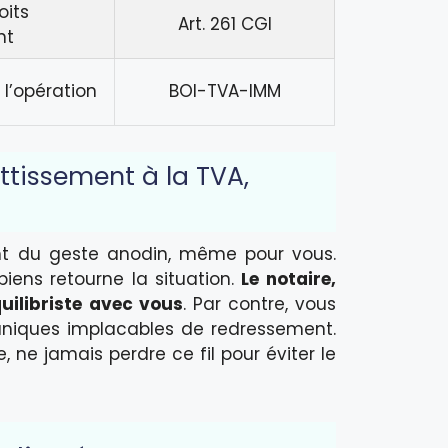
oits
Art. 261 CGI
nt
 l’opération
BOI-TVA-IMM
ettissement à la TVA,
nt du geste anodin, même pour vous.
iens retourne la situation.
Le notaire,
quilibriste avec vous
. Par contre, vous
aniques implacables de redressement.
, ne jamais perdre ce fil pour éviter le