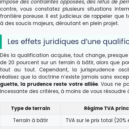
impose des contraintes opposées, des refus de per
contre, vous constatez plusieurs situations inte
frontière poreuse. Il est judicieux de rappeler qu
à des soucis majeurs, déroutant en plein projet.
Les effets juridiques d’une qualifi
Dès la qualification acquise, tout change, presque
de 20 pourcent sur un terrain à bâtir, alors que p
tout au tout. Cependant, la jurisprudence osci
réalisez que la doctrine n’existe jamais sans excep
guette, la prudence reste votre alliée
. Vous ne po
incessante des critères, à moins de vous résoudre à 
Type de terrain
Régime TVA princ
Terrain à bâtir
TVA sur le prix total (20%