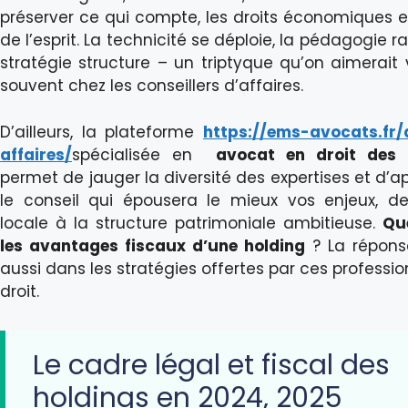
préserver ce qui compte, les droits économiques et
de l’esprit. La technicité se déploie, la pédagogie ra
stratégie structure – un triptyque qu’on aimerait v
souvent chez les conseillers d’affaires.
D’ailleurs, la plateforme
https://ems-avocats.fr
affaires/
spécialisée en
avocat en droit des a
permet de jauger la diversité des expertises et d’a
le conseil qui épousera le mieux vos enjeux, d
locale à la structure patrimoniale ambitieuse.
Qu
les avantages fiscaux d’une holding
? La répons
aussi dans les stratégies offertes par ces professi
droit.
Le cadre légal et fiscal des
holdings en 2024, 2025