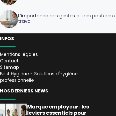
L’importance des gestes et des postures 
travail
INFOS
Mentions légales
Contact
Sitemap
Best Hygiène - Solutions d'hygiène
professionnelle
NOS DERNIERS NEWS
Marque employeur : les
leviers essentiels pour