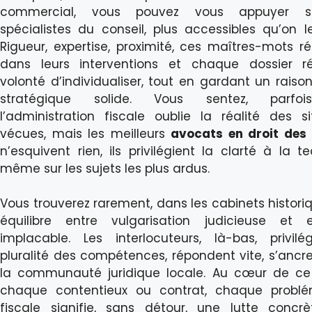
commercial, vous pouvez vous appuyer s
spécialistes du conseil, plus accessibles qu’on l
Rigueur, expertise, proximité, ces maîtres-mots r
dans leurs interventions et chaque dossier r
volonté d’individualiser, tout en gardant un rais
stratégique solide. Vous sentez, parfo
l’administration fiscale oublie la réalité des si
vécues, mais les meilleurs
avocats en droit des 
n’esquivent rien, ils privilégient la clarté à la te
même sur les sujets les plus ardus.
Vous trouverez rarement, dans les cabinets historiq
équilibre entre vulgarisation judicieuse et e
implacable. Les interlocuteurs, là-bas, privilé
pluralité des compétences, répondent vite, s’ancr
la communauté juridique locale. Au cœur de ce
chaque contentieux ou contrat, chaque problé
fiscale signifie, sans détour, une lutte concr