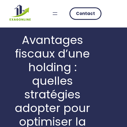
Skip
to
Contact
content
Avantages
fiscaux d’une
holding :
quelles
stratégies
adopter pour
optimiser la