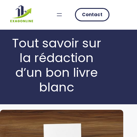
Skip
to
Contact
content
Tout savoir sur
la rédaction
d’un bon livre
blanc