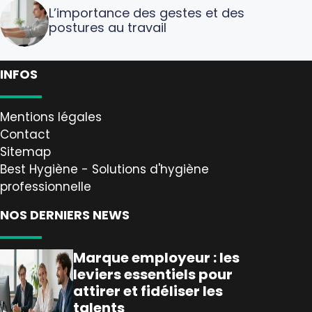
L’importance des gestes et des
postures au travail
INFOS
Mentions légales
Contact
Sitemap
Best Hygiène - Solutions d'hygiène
professionnelle
NOS DERNIERS NEWS
Marque employeur : les
leviers essentiels pour
attirer et fidéliser les
talents