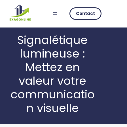
Skip
to
Contact
content
Signalétique
lumineuse :
Mettez en
valeur votre
communicatio
n visuelle