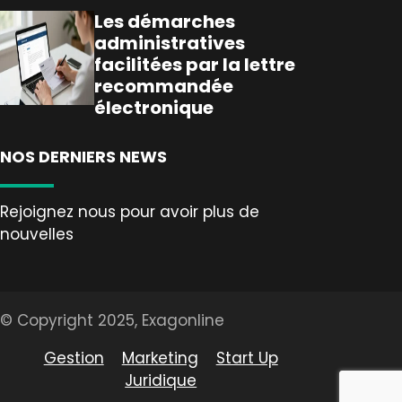
Les démarches
administratives
facilitées par la lettre
recommandée
électronique
NOS DERNIERS NEWS
Rejoignez nous pour avoir plus de
nouvelles
© Copyright 2025, Exagonline
Gestion
Marketing
Start Up
Juridique