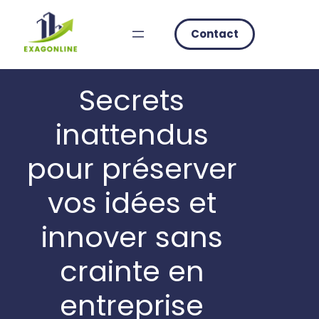
Skip
to
Contact
content
Secrets
inattendus
pour préserver
vos idées et
innover sans
crainte en
entreprise