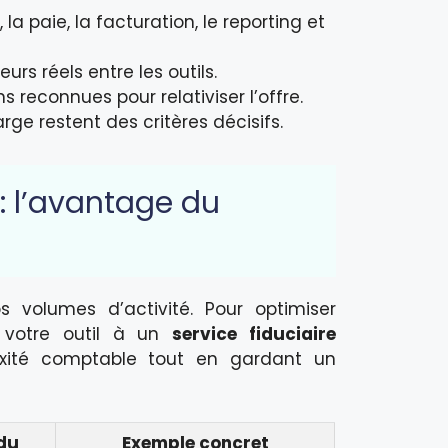
la paie, la facturation, le reporting et
rs réels entre les outils.
 reconnues pour relativiser l’offre.
ge restent des critères décisifs.
: l’avantage du
s volumes d’activité. Pour optimiser
r votre outil à un
service fiduciaire
exité comptable tout en gardant un
du
Exemple concret