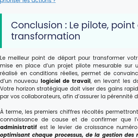
prioriser les actions ?
Conclusion : Le pilote, poin
transformation
Le meilleur point de départ pour transformer vo
mise en place d’un projet pilote mesurable sur u
réalisé en conditions réelles, permet de convainc
d’un nouveau
logiciel de travail
, en levant les 
Votre horizon stratégique doit viser des gains rapi
par vos collaborateurs, afin d’assurer la pérennité d
À terme, les premiers chiffres récoltés permettront
connaissance de cause et de confirmer que l’a
administratif
est le levier de croissance numér
optimisant chaque processus, de la gestion des mi