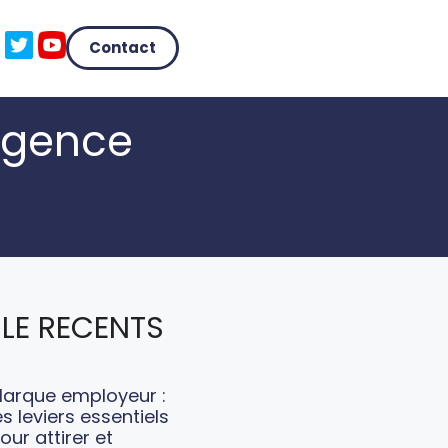
Contact
agence
LE RECENTS
arque employeur :
es leviers essentiels
our attirer et