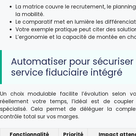
La matrice couvre le recrutement, le planning, 
la mobilité.
Le comparatif met en lumière les différenciateu
Votre exemple pratique peut citer des solutions
L’ergonomie et la capacité de montée en char
Automatiser pour sécuriser 
service fiduciaire intégré
Un choix modulable facilite l’évolution selon vo
réellement votre temps, l’idéal est de couple
spécialisé. Cela permet de déléguer la compl
contrôle total sur vos marges.
Fonctionnalité
Priorité
Impact atten