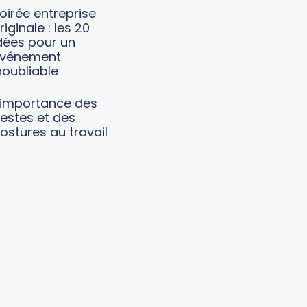
oirée entreprise
riginale : les 20
dées pour un
vénement
noubliable
’importance des
estes et des
ostures au travail