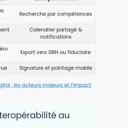
ps
Recherche par compétences
ment
Calendrier partagé &
notifications
éro
Export vers SIRH ou fiduciaire
rue
Signature et pointage mobile
tal : les acteurs majeurs et l’impact
nteropérabilité au