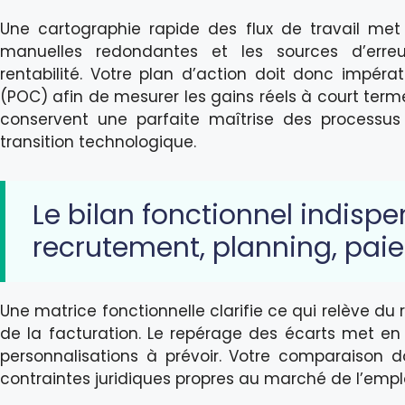
Une cartographie rapide des flux de travail met 
manuelles redondantes et les sources d’erreu
rentabilité. Votre plan d’action doit donc impér
(POC) afin de mesurer les gains réels à court terme
conservent une parfaite maîtrise des processu
transition technologique.
Le bilan fonctionnel indispe
recrutement, planning, paie
Une matrice fonctionnelle clarifie ce qui relève du 
de la facturation. Le repérage des écarts met en
personnalisations à prévoir. Votre comparaison do
contraintes juridiques propres au marché de l’emplo