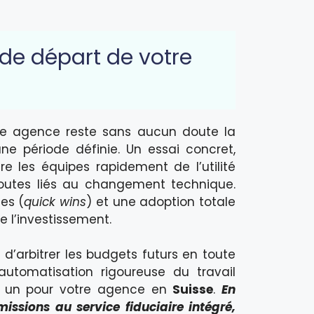
t de départ de votre
tre agence reste sans aucun doute la
ne période définie. Un essai concret,
re les équipes rapidement de l’utilité
doutes liés au changement technique.
des (
quick wins
) et une adoption totale
e l’investissement.
 d’arbitrer les budgets futurs en toute
utomatisation rigoureuse du travail
o un pour votre agence en
Suisse
.
En
ssions au service fiduciaire intégré,