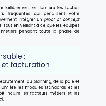
infailliblement en lumière les tâches
rs fréquentes qui pénalisent votre
ativement intégrer un
proof of concept
, tout en veillant à ce que les équipes
s métiers pendant toute la phase de
nsable :
 et facturation
recrutement, du planning, de la paie et
 lumière les modules standards et les
it inclure les facteurs métiers et les
i.