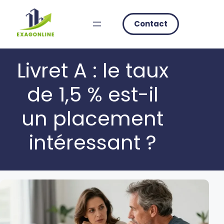
Skip
to
Contact
content
Livret A : le taux
de 1,5 % est-il
un placement
intéressant ?