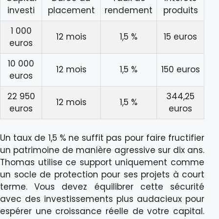
investi
placement
rendement
produits
1 000
12 mois
1,5 %
15 euros
euros
10 000
12 mois
1,5 %
150 euros
euros
22 950
344,25
12 mois
1,5 %
euros
euros
Un taux de 1,5 % ne suffit pas pour faire fructifier
un patrimoine de manière agressive sur dix ans.
Thomas utilise ce support uniquement comme
un socle de protection pour ses projets à court
terme. Vous devez équilibrer cette sécurité
avec des investissements plus audacieux pour
espérer une croissance réelle de votre capital.