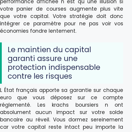
performance affichée n est qu une illusion si
votre panier de courses augmente plus vite
que votre capital. Votre stratégie doit donc
intégrer ce paramètre pour ne pas voir vos
économies fondre lentement.
Le maintien du capital
garanti assure une
protection indispensable
contre les risques
L État français apporte sa garantie sur chaque
euro que vous déposez sur ce compte
réglementé. Les krachs boursiers n ont
absolument aucun impact sur votre solde
bancaire au réveil. Vous dormez sereinement
car votre capital reste intact peu importe la