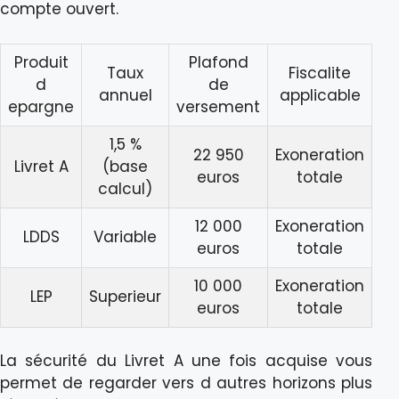
compte ouvert.
Produit
Plafond
Taux
Fiscalite
d
de
annuel
applicable
epargne
versement
1,5 %
22 950
Exoneration
Livret A
(base
euros
totale
calcul)
12 000
Exoneration
LDDS
Variable
euros
totale
10 000
Exoneration
LEP
Superieur
euros
totale
La sécurité du Livret A une fois acquise vous
permet de regarder vers d autres horizons plus