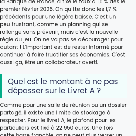
la Banque de France, a fixé le taux à 1,5 % dès le
premier février 2026. On quitte donc les 1,7 %
précédents pour une légère baisse. C’est un
peu frustrant, comme un planning qui se
rallonge sans prévenir, mais c’est la nouvelle
règle du jeu. On ne va pas se décourager pour
autant ! L’important est de rester informé pour
continuer à faire fructifier ses économies. C’est
aussi ça, être un collaborateur averti.
Quel est le montant à ne pas
dépasser sur le Livret A ?
Comme pour une salle de réunion ou un dossier
partagé, il existe une limite de stockage à
respecter. Pour le livret A, le plafond pour les
particuliers est fixé à 22 950 euros. Une fois
cette barre franchie, on ne peut plus verser un