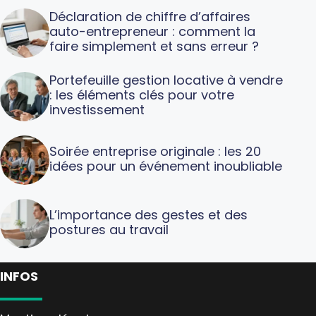
Déclaration de chiffre d’affaires
auto-entrepreneur : comment la
faire simplement et sans erreur ?
Portefeuille gestion locative à vendre
: les éléments clés pour votre
investissement
Soirée entreprise originale : les 20
idées pour un événement inoubliable
L’importance des gestes et des
postures au travail
INFOS