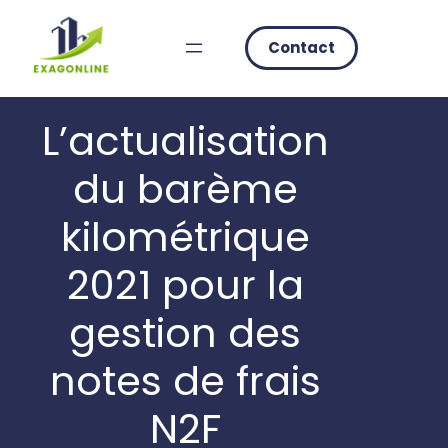
Skip
to
Contact
content
L’actualisation
du barème
kilométrique
2021 pour la
gestion des
notes de frais
N2F