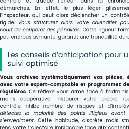
contrôle et traque l’erreur dans la chronol
démarches. En effet, le plus léger glissemen
l’inspecteur, qui peut alors déclencher un contrôl
rigide.
Vous structurez alors votre calendrier po
court au couperet des pénalités
. Cette rigueur form
peu enthousiasmante, garantit une tranquillité dura
Les conseils d’anticipation pour 
suivi optimisé
Vous archivez systématiquement vos pièces, 
avec votre expert-comptable et programmez de
régulières
. Ce réflexe vous arme face à l’administ
moins coopérative. Instaurer votre propre ro
contrôle inhibe nombre de risques et d’impré
détectez la majorité des points litigieux avant 
s’enveniment
. Cette habitude, discrète mais str
rend votre trajectoire implacable face aux contenti