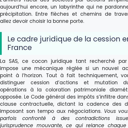
aujourd’hui encore, un labyrinthe qui ne pardon
précipitation. Entre flèches et chemins de trave
allez devoir choisir la bonne porte.
Le cadre juridique de la cession e
France
La SAS, ce cocon juridique tant recherché par
impose une mécanique réglée si un nouvel act
point à l’horizon. Tout à fait techniquement, v
distinguer cession d’actions et mutation d
opérations à la coloration patrimoniale diamé
opposée. Le Code général des impôts s’infiltre da
clause contractuelle, dictant la cadence des 
imposant son tempo aux négociations.
Vous vou
parfois confronté à des contradictions issu
jurisprudence mouvante, ce qui relance chaque 