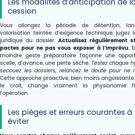
Les modalités d’anticipation de l
cession
Vous allongez la période de détention, la
valorisation teintée d’exigence technique, jugez la
juridique du dossier.
Actualisez régulièrement s
pactes pour ne pas vous exposer à l’imprévu
. 
moindre geste préparatoire façonne une opport
scelle, d’avance, une perte sèche.
Testez chaque h
secouez les dossiers, relancez le doute pour ne r
Cette approche proactive, bien moins angoissante
le croit, change vraiment la physionomie f
l’opération.
Les pièges et erreurs courantes à
éviter