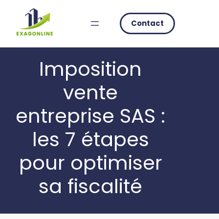
Skip
to
Contact
content
Imposition
vente
entreprise SAS :
les 7 étapes
pour optimiser
sa fiscalité