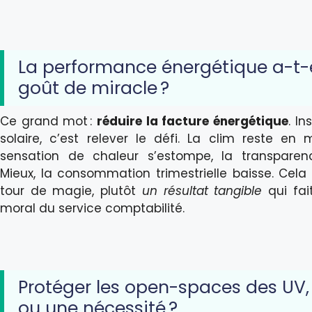
La performance énergétique a-t-e
goût de miracle ?
Ce grand mot :
réduire la facture énergétique
. In
solaire, c’est relever le défi. La clim reste en
sensation de chaleur s’estompe, la transpare
Mieux, la consommation trimestrielle baisse. Cela 
tour de magie, plutôt
un résultat tangible
qui fai
moral du service comptabilité.
Protéger les open-spaces des UV,
ou une nécessité ?