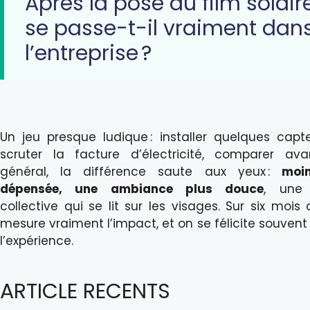
Après la pose du film solaire
se passe-t-il vraiment dan
l’entreprise ?
Un jeu presque ludique : installer quelques capte
scruter la facture d’électricité, comparer ava
général, la différence saute aux yeux :
moin
dépensée, une ambiance plus douce
, une 
collective qui se lit sur les visages. Sur six mois
mesure vraiment l’impact, et on se félicite souvent 
l’expérience.
ARTICLE RECENTS