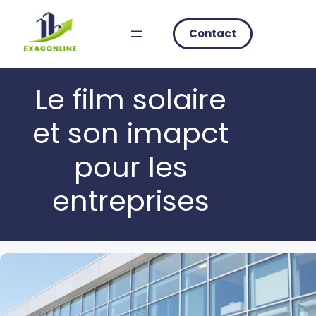
Skip
to
Contact
content
Le film solaire
et son imapct
pour les
entreprises