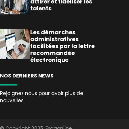
attirer et fidéliser les
talents
Les démarches
administratives
facilitées par la lettre
recommandée
électronique
NOS DERNIERS NEWS
Rejoignez nous pour avoir plus de
nouvelles
© Copyright 2025, Exagonline