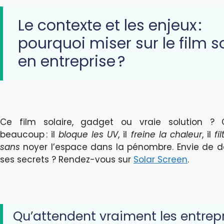
Le contexte et les enjeux :
pourquoi miser sur le film s
en entreprise ?
Ce film solaire, gadget ou vraie solution ? 
beaucoup : il
bloque les UV
, il
freine la chaleur
, il
fi
sans
noyer l’espace dans la pénombre. Envie de d
ses secrets ? Rendez-vous sur
Solar Screen
.
Qu’attendent vraiment les entrep