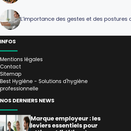
L’importance des gestes et des postures a
INFOS
Mentions légales
Contact
Sitemap
Best Hygiène - Solutions d'hygiène
professionnelle
NOS DERNIERS NEWS
Marque employeur : les
leviers essentiels pour