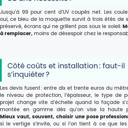
Jusqu’à 99 pour cent d’UV coupés net. Les couleu
oui, ce bleu de la moquette survit à trois étés de s
préservé, écrans qui ne grillent pas sous le soleil.
M
à remplacer,
moins de désespoir chez le responsab
Côté coûts et installation : faut-il
s’inquiéter ?
Les devis fusent : entre dix et trente euros du mètr
le niveau de protection, l’épaisseur, le type de p
projet change vite d’échelle quand la façade s’a
montée en gamme dès qu’on vise la haute p
Mieux vaut, souvent, choisir une pose professionn
si le vertige s’invite, ou si l’on tient à ce que les