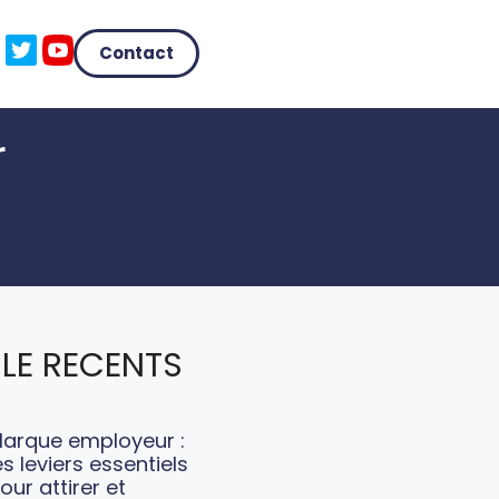
Contact
r
LE RECENTS
arque employeur :
es leviers essentiels
our attirer et