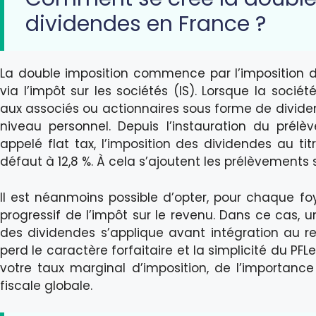
dividendes en France ?
La double imposition commence par l’imposition d
via l’impôt sur les sociétés (IS). Lorsque la socié
aux associés ou actionnaires sous forme de divid
niveau personnel. Depuis l’instauration du prélèv
appelé flat tax, l’imposition des dividendes au tit
défaut à 12,8 %. À cela s’ajoutent les prélèvements 
Il est néanmoins possible d’opter, pour chaque foy
progressif de l’impôt sur le revenu. Dans ce cas,
des dividendes s’applique avant intégration au r
perd le caractère forfaitaire et la simplicité du P
votre taux marginal d’imposition, de l’importance
fiscale globale.