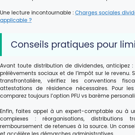
Une lecture incontournable :
Charges sociales divide
applicable ?
Conseils pratiques pour limi
Avant toute distribution de dividendes, anticipez :
prélèvements sociaux et de l’impôt sur le revenu. 
transfrontalière, vérifiez les conventions fi
attestations de résidence nécessaires. Pour le
comparez toujours l’option PFU vs barème personali
Enfin, faites appel à un expert-comptable ou à un
complexes : réorganisations, distributions 
remboursement de retenues à la source. Un conseil 
et accélère les démarches administratives.