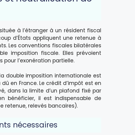
ituée à l’étranger à un résident fiscal
ucoup d’États appliquent une retenue à
s. Les conventions fiscales bilatérales
le imposition fiscale. Elles prévoient
pour l’exonération partielle.
la double imposition internationale est
u dû en France. Le crédit d’impôt est en
é, dans la limite d’un plafond fixé par
en bénéficier, il est indispensable de
 de retenue, relevés bancaires).
nts nécessaires