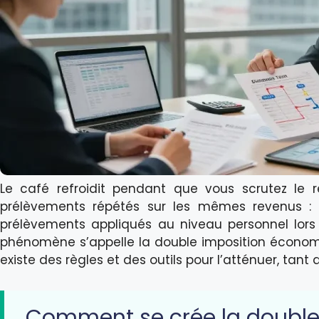
Le café refroidit pendant que vous scrutez le 
prélèvements répétés sur les mêmes revenus : l
prélèvements appliqués au niveau personnel lors 
phénomène s’appelle la double imposition économi
existe des règles et des outils pour l’atténuer, tant
Comment se crée la double