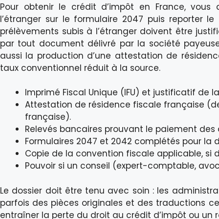
Pour obtenir le crédit d’impôt en France, vous
l’étranger sur le formulaire 2047 puis reporter l
prélèvements subis à l’étranger doivent être justifi
par tout document délivré par la société payeuse
aussi la production d’une attestation de résidenc
taux conventionnel réduit à la source.
Imprimé Fiscal Unique (IFU) et justificatif de l
Attestation de résidence fiscale française (
française).
Relevés bancaires prouvant le paiement des 
Formulaires 2047 et 2042 complétés pour la d
Copie de la convention fiscale applicable, si d
Pouvoir si un conseil (expert-comptable, avoc
Le dossier doit être tenu avec soin : les administr
parfois des pièces originales et des traductions cer
entraîner la perte du droit au crédit d’impôt ou un