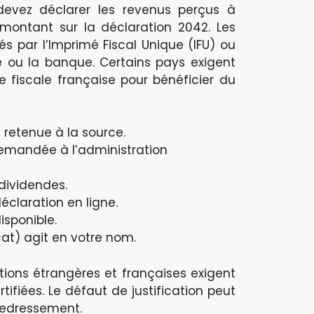
 devez déclarer les revenus perçus à
e montant sur la déclaration 2042. Les
és par l’Imprimé Fiscal Unique (IFU) ou
 ou la banque. Certains pays exigent
e fiscale française pour bénéficier du
a retenue à la source.
demandée à l’administration
dividendes.
éclaration en ligne.
isponible.
at) agit en votre nom.
ations étrangères et françaises exigent
tifiées. Le défaut de justification peut
 redressement.