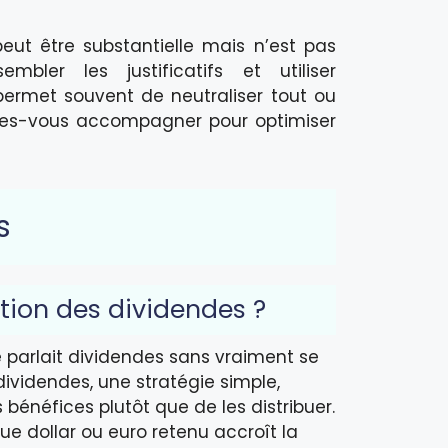
eut être substantielle mais n’est pas
bler les justificatifs et utiliser
permet souvent de neutraliser tout ou
ites-vous accompagner pour optimiser
s
tion des dividendes ?
 parlait dividendes sans vraiment se
ividendes, une stratégie simple,
 bénéfices plutôt que de les distribuer.
ue dollar ou euro retenu accroît la