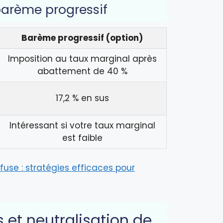
barème progressif
Barème progressif (option)
Imposition au taux marginal après
abattement de 40 %
17,2 % en sus
Intéressant si votre taux marginal
est faible
se : stratégies efficaces pour
 et neutralisation de