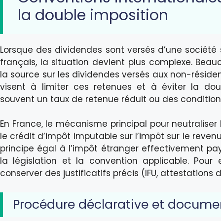
la double imposition
Lorsque des dividendes sont versés d’une société s
français, la situation devient plus complexe. Bea
la source sur les dividendes versés aux non-résident
visent à limiter ces retenues et à éviter la doub
souvent un taux de retenue réduit ou des conditions 
En France, le mécanisme principal pour neutraliser 
le crédit d’impôt imputable sur l’impôt sur le reven
principe égal à l’impôt étranger effectivement pay
la législation et la convention applicable. Pour 
conserver des justificatifs précis (IFU, attestations
Procédure déclarative et docume