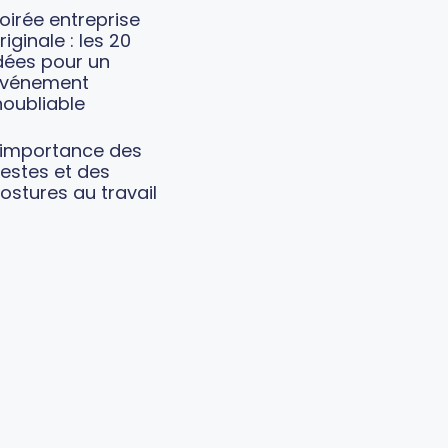
oirée entreprise
riginale : les 20
dées pour un
vénement
noubliable
’importance des
estes et des
ostures au travail