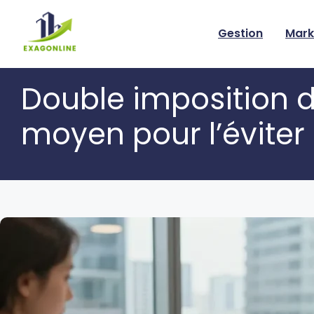
Skip
to
Gestion
Mark
content
Double imposition di
moyen pour l’éviter 