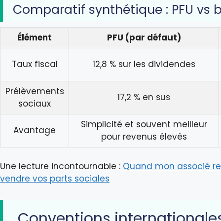
Comparatif synthétique : PFU vs 
Élément
PFU (par défaut)
Taux fiscal
12,8 % sur les dividendes
Prélèvements
17,2 % en sus
sociaux
Simplicité et souvent meilleur
Avantage
pour revenus élevés
Une lecture incontournable :
Quand mon associé refu
vendre vos parts sociales
Conventions internationales