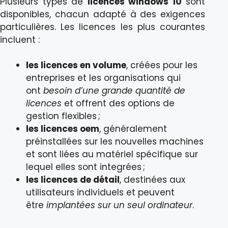
Plusieurs types de
licences windows 10
sont
disponibles, chacun adapté à des exigences
particulières. Les licences les plus courantes
incluent :
les licences en volume
, créées pour les
entreprises et les organisations qui
ont
besoin d’une grande quantité de
licences
et offrent des options de
gestion flexibles ;
les licences oem
, généralement
préinstallées sur les nouvelles machines
et sont liées au matériel spécifique sur
lequel elles sont integrées ;
les licences de détail
, destinées aux
utilisateurs individuels et peuvent
être
implantées sur un seul ordinateur
.