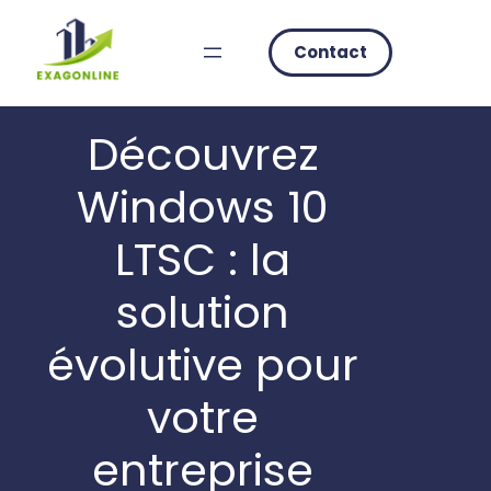
Skip
to
Contact
content
Découvrez
Windows 10
LTSC : la
solution
évolutive pour
votre
entreprise