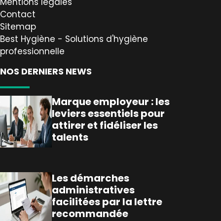
Mentions légales
Contact
Sitemap
Best Hygiène - Solutions d'hygiène
professionnelle
NOS DERNIERS NEWS
Marque employeur : les
leviers essentiels pour
attirer et fidéliser les
talents
Les démarches
administratives
facilitées par la lettre
recommandée