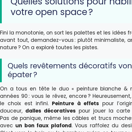
Quelles solutions pour habil
votre open space ?
Fini la monotonie, on sort les palettes et les idées f
avant tout, demandez-vous : plutôt minimaliste, ar
nature ? On a exploré toutes les pistes.
Quels revêtements décoratifs von
épater ?
On a tous en tête le duo « peinture blanche & 
années 90 : vous le rêvez, encore ? Heureusement, 
le choix est infini.
Peinture à effets
pour l’origi
douceur,
dalles décoratives
pour jouer la carte
Pas de panique, même les câbles et trucs moches
avec
un bon faux plafond
. Vous raffolez du desi