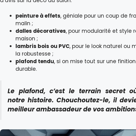
d’avis sur la déco du salon.
peinture à effets
, géniale pour un coup de frai
malin ;
dalles décoratives
, pour modularité et style r
maison ;
lambris bois ou PVC
, pour le look naturel ou
la robustesse ;
plafond tendu
, si on mise tout sur une finitio
durable.
Le plafond, c’est le terrain secret où
notre histoire. Chouchoutez-le, il devi
meilleur ambassadeur de vos ambitions