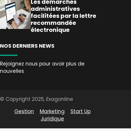
Les démarches
administratives
facilitées par la lettre
recommandée
électronique
NOS DERNIERS NEWS
Rejoignez nous pour avoir plus de
nouvelles
© Copyright 2025, Exagonline
Gestion
Marketing
Start Up
Juridique