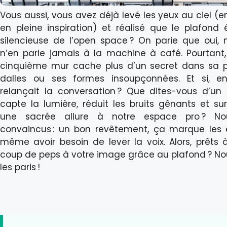
Vous aussi, vous avez déjà levé les yeux au ciel (e
en pleine inspiration) et réalisé que le plafond é
silencieuse de l’open space ? On parie que oui,
n’en parle jamais à la machine à café. Pourtant
cinquième mur cache plus d’un secret dans sa pe
dalles ou ses formes insoupçonnées. Et si, e
relançait la conversation ? Que dites-vous d’un
capte la lumière, réduit les bruits gênants et su
une sacrée allure à notre espace pro ? No
convaincus : un bon revêtement, ça marque les e
même avoir besoin de lever la voix. Alors, prêts
coup de peps à votre image grâce au plafond ? No
les paris !