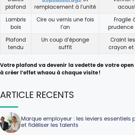
plafond
remplacement à l’unité
acous
Lambris
Cire ou vernis une fois
Fragile à
bois
l’an
prudence 
Plafond
Un coup d’éponge
Craint les
tendu
suffit
crayon et 
Votre plafond va devenir la vedette de votre open
à créer l’effet whaou à chaque visite !
ARTICLE RECENTS
Marque employeur : les leviers essentiels p
et fidéliser les talents