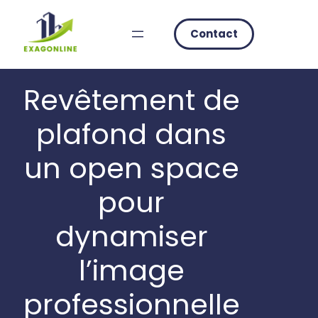
Skip
to
Contact
content
Revêtement de
plafond dans
un open space
pour
dynamiser
l’image
professionnelle