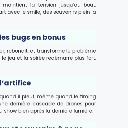
 maintient la tension jusqu’au bout.
t avec le smile, des souvenirs plein la
les bugs en bonus
er, rebondit, et transforme le problème
e jeu et la soirée redémarre plus fort.
’artifice
 quand il pleut, même quand le timing
ou une dernière cascade de drones pour
 du show bien après la dernière lumière.