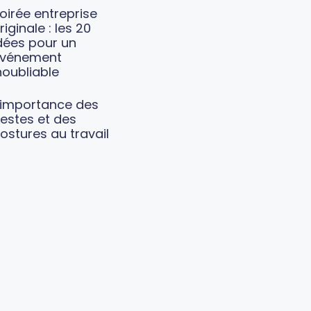
oirée entreprise
riginale : les 20
dées pour un
vénement
noubliable
’importance des
estes et des
ostures au travail