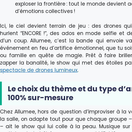
exploser la frontière : tout le monde devient 
d’émotions collectives !
Ici, le ciel devient terrain de jeu : des drones q
hurlent “ENCORE !”, des ados en mode selfie et d
d’un coup. Allumee, c’est la bande qui envoie va
événement en feu d’artifice émotionnel, que tu so
ou famille en quête de magie. Prêt à faire briller 
zapper la banalité, le show qui met des étoiles pa
spectacle de drones lumineux
.
Le choix du thème et du type d’a
100% sur-mesure
Chez Allumee, hors de question d’improviser à la 
la salle, on adapte tout pour que chaque groupe – 
– ait le show qui lui colle à la peau. Musique s