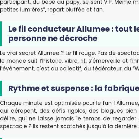
participant, du bébé au papy, se sent VIP. Même m
petites lumières”, repart bluffée et fan.
Le fil conducteur Allumee : tou
personne ne décroche
Le vrai secret Allumee ? Le fil rouge. Pas de spectacl
le monde suit l’histoire, vibre, rit, s’émerveille et 
l’événement, c’est du collectif, du fédérateur, du “
Rythme et suspense : la fabriqu
Chaque minute est optimisée pour le fun ! Allumee, c
qui dérapent, des défis rigolos, des blagues bien
délire, qui ne laisse jamais le temps de regarder
spectacle ? Ils restent scotchés jusqu’à la dernière