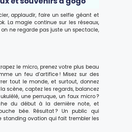
eaux et souvenirs à gogo
ier, applaudir, faire un selfie géant et
ok. La magie continue sur les réseaux,
, on ne regarde pas juste un spectacle,
trapez le micro, prenez votre plus beau
mme un feu d’artifice ! Misez sur des
rer tout le monde, et surtout, donnez
 la scène, captez les regards, balancez
kulélé, une perruque, un faux micro ?
êche du début à la dernière note, et
uche bée. Résultat ? Un public qui
 standing ovation qui fait trembler les