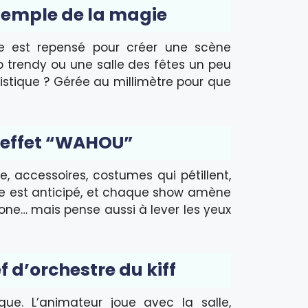
temple de la magie
e est repensé pour créer une scène
p trendy ou une salle des fêtes un peu
gistique ? Gérée au millimètre pour que
x effet “WAHOU”
e, accessoires, costumes qui pétillent,
ue est anticipé, et chaque show amène
one… mais pense aussi à lever les yeux
f d’orchestre du kiff
ue. L’animateur joue avec la salle,