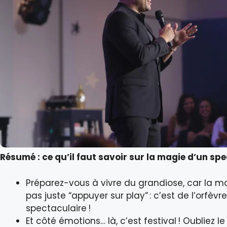
Résumé : ce qu’il faut savoir sur la magie d’un sp
Préparez-vous à vivre du grandiose, car la m
pas juste “appuyer sur play” : c’est de l’orfèvre
spectaculaire !
Et côté émotions… là, c’est festival ! Oubliez l