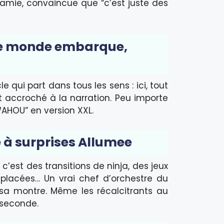
amie, convaincue que “c’est juste des
t le monde embarque,
e qui part dans tous les sens : ici, tout
finit accroché à la narration. Peu importe
WAHOU” en version XXL.
e à surprises Allumee
’est des transitions de ninja, des jeux
 placées… Un vrai chef d’orchestre du
 sa montre. Même les récalcitrants au
 seconde.