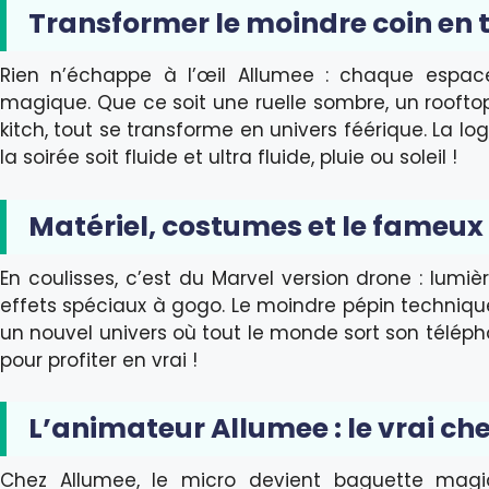
Transformer le moindre coin en 
Rien n’échappe à l’œil Allumee : chaque espac
magique. Que ce soit une ruelle sombre, un roofto
kitch, tout se transforme en univers féérique. La lo
la soirée soit fluide et ultra fluide, pluie ou soleil !
Matériel, costumes et le fameu
En coulisses, c’est du Marvel version drone : lumièr
effets spéciaux à gogo. Le moindre pépin techniq
un nouvel univers où tout le monde sort son téléph
pour profiter en vrai !
L’animateur Allumee : le vrai che
Chez Allumee, le micro devient baguette magiq