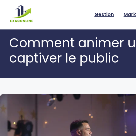
Skip
to
Gestion
Mark
content
Comment animer un 
captiver le public