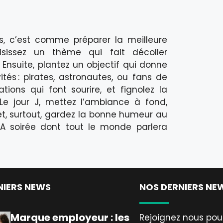
s, c’est comme préparer la meilleure
isissez un thème qui fait décoller
. Ensuite, plantez un objectif qui donne
tés : pirates, astronautes, ou fans de
ations qui font sourire, et fignolez la
. Le jour J, mettez l’ambiance à fond,
et, surtout, gardez la bonne humeur au
A soirée dont tout le monde parlera
NIERS NEWS
NOS DERNIERS NE
Marque employeur : les
Rejoignez nous pour