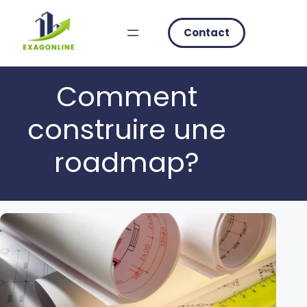
Skip
to
Contact
content
Comment
construire une
roadmap?