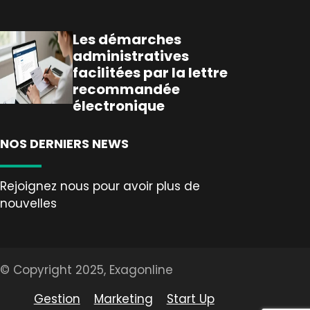
Les démarches
administratives
facilitées par la lettre
recommandée
électronique
NOS DERNIERS NEWS
Rejoignez nous pour avoir plus de
nouvelles
© Copyright 2025, Exagonline
Gestion
Marketing
Start Up