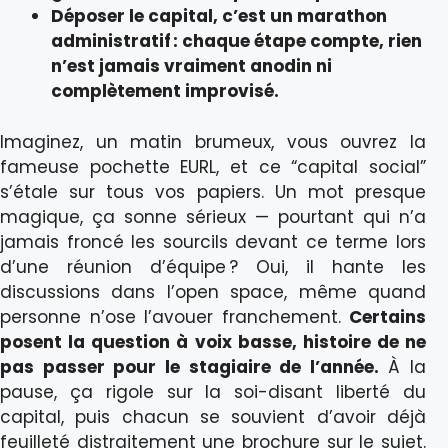
Déposer le capital, c’est un marathon
administratif : chaque étape compte, rien
n’est jamais vraiment anodin ni
complètement improvisé.
Imaginez, un matin brumeux, vous ouvrez la
fameuse pochette EURL, et ce “capital social”
s’étale sur tous vos papiers. Un mot presque
magique, ça sonne sérieux — pourtant qui n’a
jamais froncé les sourcils devant ce terme lors
d’une réunion d’équipe ? Oui, il hante les
discussions dans l’open space, même quand
personne n’ose l’avouer franchement.
Certains
posent la question à voix basse, histoire de ne
pas passer pour le stagiaire de l’année.
À la
pause, ça rigole sur la soi-disant liberté du
capital, puis chacun se souvient d’avoir déjà
feuilleté distraitement une brochure sur le sujet.