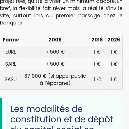
projet réel, quitte à viser un minimum adapté. En
bref, la flexibilité fait rêver mais la réalité s’invite
vite, surtout lors du premier passage chez le
banquier.
Forme
2006
2016
2026
EURL
7 500 €
1 €
1 €
SARL
7 500 €
1 €
1 €
37 000 € (si appel public
SASU
1 €
1 €
à l’épargne)
Les modalités de
constitution et de dépôt