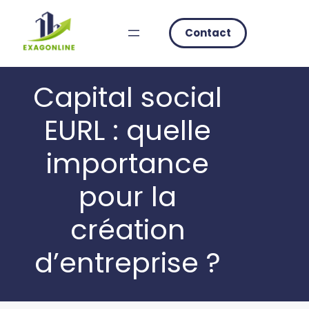
Skip
to
Contact
content
Capital social
EURL : quelle
importance
pour la
création
d’entreprise ?