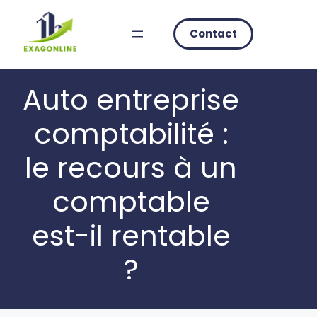
Skip
to
Contact
content
Auto entreprise
comptabilité :
le recours à un
comptable
est-il rentable
?