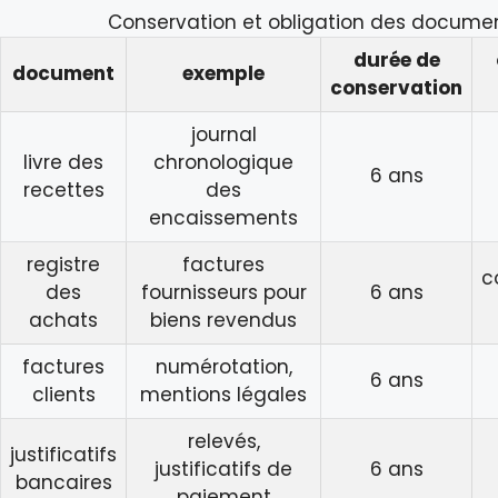
Conservation et obligation des docume
durée de
document
exemple
conservation
journal
livre des
chronologique
6 ans
recettes
des
encaissements
registre
factures
c
des
fournisseurs pour
6 ans
achats
biens revendus
factures
numérotation,
6 ans
clients
mentions légales
relevés,
justificatifs
justificatifs de
6 ans
bancaires
paiement