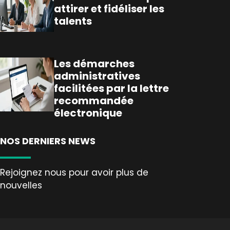
attirer et fidéliser les
talents
Les démarches
administratives
facilitées par la lettre
recommandée
électronique
NOS DERNIERS NEWS
Rejoignez nous pour avoir plus de
nouvelles