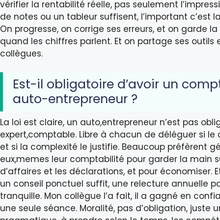
vérifier la rentabilité réelle, pas seulement l’impres
de notes ou un tableur suffisent, l’important c’est la
On progresse, on corrige ses erreurs, et on garde la 
quand les chiffres parlent. Et on partage ses outils 
collègues.
Est-il obligatoire d’avoir un comp
auto-entrepreneur ?
La loi est claire, un auto,entrepreneur n’est pas obli
expert,comptable. Libre à chacun de déléguer si le
et si la complexité le justifie. Beaucoup préfèrent g
eux,memes leur comptabilité pour garder la main su
d’affaires et les déclarations, et pour économiser. Et
un conseil ponctuel suffit, une relecture annuelle p
tranquille. Mon collègue l’a fait, il a gagné en conf
une seule séance. Moralité, pas d’obligation, juste u