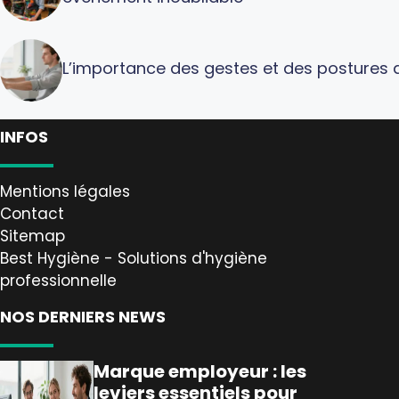
L’importance des gestes et des postures a
INFOS
Mentions légales
Contact
Sitemap
Best Hygiène - Solutions d'hygiène
professionnelle
NOS DERNIERS NEWS
Marque employeur : les
leviers essentiels pour