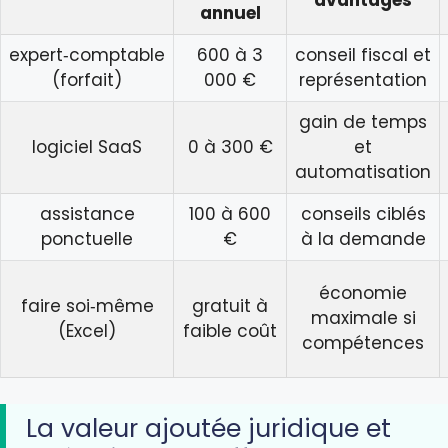
avantages
annuel
expert‑comptable
600 à 3
conseil fiscal et
(forfait)
000 €
représentation
gain de temps
logiciel SaaS
0 à 300 €
et
automatisation
assistance
100 à 600
conseils ciblés
ponctuelle
€
à la demande
économie
faire soi‑même
gratuit à
maximale si
(Excel)
faible coût
compétences
La valeur ajoutée juridique et