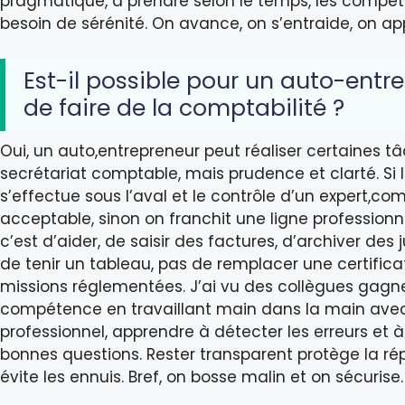
pragmatique, à prendre selon le temps, les compét
besoin de sérénité. On avance, on s’entraide, on app
Est-il possible pour un auto-entr
de faire de la comptabilité ?
Oui, un auto,entrepreneur peut réaliser certaines t
secrétariat comptable, mais prudence et clarté. Si l
s’effectue sous l’aval et le contrôle d’un expert,co
acceptable, sinon on franchit une ligne professionne
c’est d’aider, de saisir des factures, d’archiver des ju
de tenir un tableau, pas de remplacer une certifica
missions réglementées. J’ai vu des collègues gagn
compétence en travaillant main dans la main ave
professionnel, apprendre à détecter les erreurs et à
bonnes questions. Rester transparent protège la ré
évite les ennuis. Bref, on bosse malin et on sécurise.