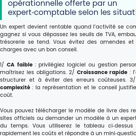
opérationnelle offerte par un
expert‑comptable selon les situat
Un expert devient rentable quand l’activité se com
gagnez si vous dépassez les seuils de TVA, embau
trésorerie se tend. Vous évitez des amendes et 
charges avec un bon conseil.
1/
CA faible
: privilégiez logiciel ou gestion perso
maîtrisez les obligations. 2/
Croissance rapide
: l
structurer et à éviter des erreurs coûteuses. 3
complexité
: la représentation et le conseil justifi
coût.
Vous pouvez télécharger le modèle de livre des re
sites officiels ou demander un modèle à un exper
du temps. Vous utiliserez le tableau ci‑dessus
rapidement les coûts et répondre à un mini‑questi