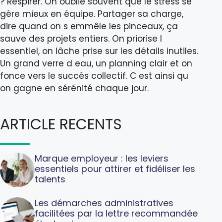
? Respirer. On oublie souvent que le stress se
gère mieux en équipe. Partager sa charge,
dire quand on s emmêle les pinceaux, ça
sauve des projets entiers. On priorise l
essentiel, on lâche prise sur les détails inutiles.
Un grand verre d eau, un planning clair et on
fonce vers le succès collectif. C est ainsi qu
on gagne en sérénité chaque jour.
ARTICLE RECENTS
Marque employeur : les leviers
essentiels pour attirer et fidéliser les
talents
Les démarches administratives
facilitées par la lettre recommandée