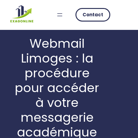
Skip
to
Contact
content
Webmail
Limoges : la
procédure
pour accéder
à votre
messagerie
académique