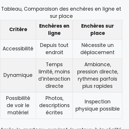
Tableau, Comparaison des enchères en ligne et
sur place
Enchères en
Enchères sur
Critère
ligne
place
Depuis tout
Nécessite un
Accessibilité
endroit
déplacement
Temps
Ambiance,
limité, moins
pression directe,
Dynamique
d’interaction
rythmes parfois
directe
plus rapides
Possibilité
Photos,
Inspection
de voir le
descriptions
physique possible
matériel
écrites