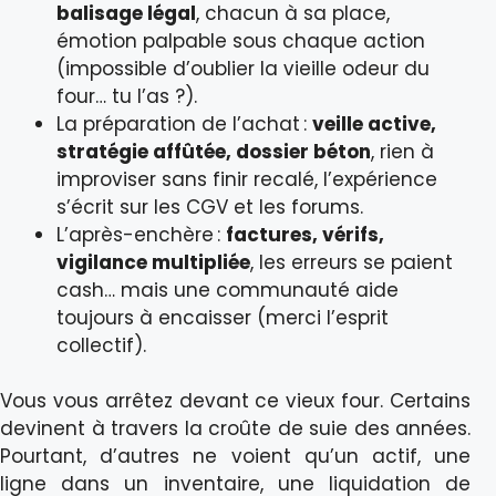
balisage légal
, chacun à sa place,
émotion palpable sous chaque action
(impossible d’oublier la vieille odeur du
four… tu l’as ?).
La préparation de l’achat :
veille active,
stratégie affûtée, dossier béton
, rien à
improviser sans finir recalé, l’expérience
s’écrit sur les CGV et les forums.
L’après-enchère :
factures, vérifs,
vigilance multipliée
, les erreurs se paient
cash… mais une communauté aide
toujours à encaisser (merci l’esprit
collectif).
Vous vous arrêtez devant ce vieux four. Certains
devinent à travers la croûte de suie des années.
Pourtant, d’autres ne voient qu’un actif, une
ligne dans un inventaire, une liquidation de