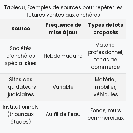
Tableau, Exemples de sources pour repérer les
futures ventes aux enchères
Fréquence de
Types de lots
Source
mise à jour
proposés
Matériel
Sociétés
professionnel,
d’enchères
Hebdomadaire
fonds de
spécialisées
commerce
Sites des
Matériel,
liquidateurs
Variable
mobilier,
judiciaires
véhicules
Institutionnels
Fonds, murs
(tribunaux,
Au fil de l’eau
commerciaux
études)