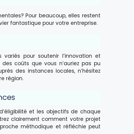
ntales? Pour beaucoup, elles restent
vier fantastique pour votre entreprise.
ariés pour soutenir l’innovation et
r des coûts que vous n’auriez pas pu
rès des instances locales, n’hésitez
e région.
nces
éligibilité et les objectifs de chaque
rez clairement comment votre projet
pproche méthodique et réfléchie peut