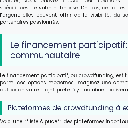
sources, vous pouvez trouver des solutions fl
spécifiques de votre entreprise. De plus, certain
l’argent: elles peuvent offrir de la visibilité, 
partenaires passionnés.
Le financement participatif:
communautaire
Le financement participatif, ou crowdfunding, est 
parmi ces options modernes. Imaginez une comm
autour de votre projet, prête à y contribuer activem
Plateformes de crowdfunding à e
Voici une **liste à puce** des plateformes incontou