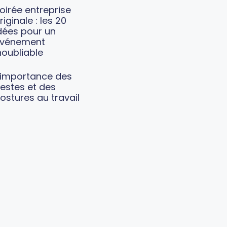
oirée entreprise
riginale : les 20
dées pour un
vénement
noubliable
’importance des
estes et des
ostures au travail