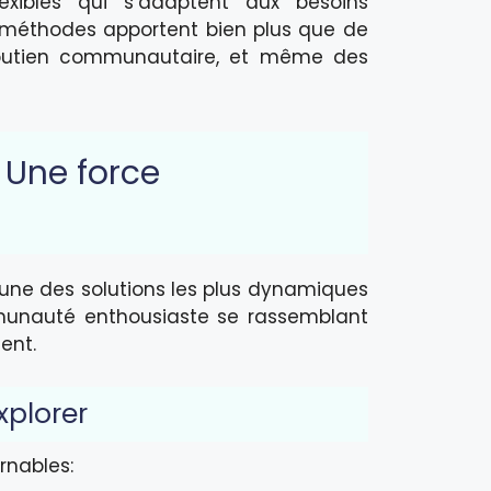
exibles qui s’adaptent aux besoins
es méthodes apportent bien plus que de
du soutien communautaire, et même des
 Une force
l’une des solutions les plus dynamiques
unauté enthousiaste se rassemblant
ent.
xplorer
rnables: