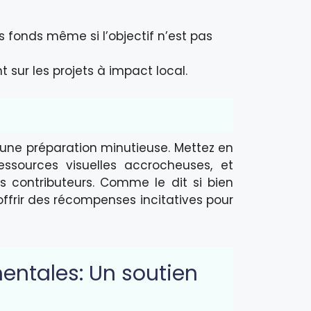
des fonds même si l’objectif n’est pas
 sur les projets à impact local.
ne préparation minutieuse. Mettez en
ressources visuelles accrocheuses, et
 contributeurs. Comme le dit si bien
 offrir des récompenses incitatives pour
ntales: Un soutien