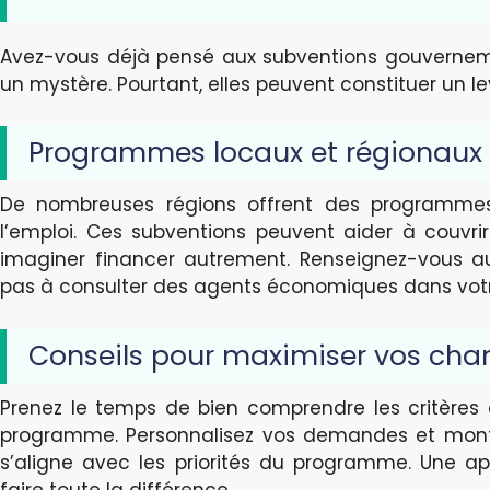
Avez-vous déjà pensé aux subventions gouverneme
un mystère. Pourtant, elles peuvent constituer un le
Programmes locaux et régionaux
De nombreuses régions offrent des programmes v
l’emploi. Ces subventions peuvent aider à couvri
imaginer financer autrement. Renseignez-vous aup
pas à consulter des agents économiques dans votr
Conseils pour maximiser vos cha
Prenez le temps de bien comprendre les critères d’
programme. Personnalisez vos demandes et mont
s’aligne avec les priorités du programme. Une a
faire toute la différence.