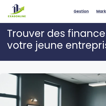
Skip
to
Gestion
Mark
content
Trouver des finance
votre jeune entrepr