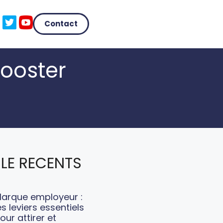
Contact
booster
LE RECENTS
arque employeur :
es leviers essentiels
our attirer et