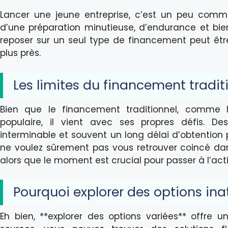
Lancer une jeune entreprise, c’est un peu comme
d’une préparation minutieuse, d’endurance et bie
reposer sur un seul type de financement peut êtr
plus près.
Les limites du financement tradit
Bien que le financement traditionnel, comme l
populaire, il vient avec ses propres défis. De
interminable et souvent un long délai d’obtention
ne voulez sûrement pas vous retrouver coincé dans
alors que le moment est crucial pour passer à l’act
Pourquoi explorer des options in
Eh bien, **explorer des options variées** offre un