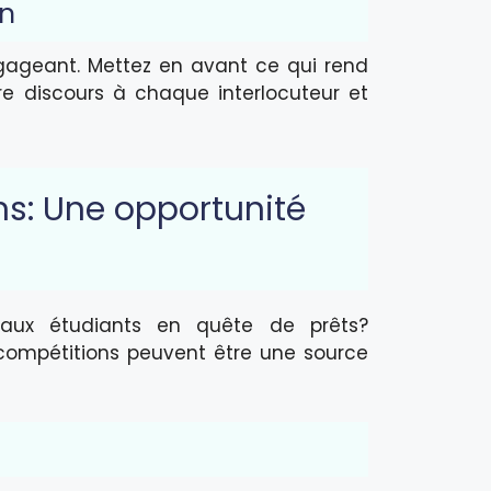
on
ngageant. Mettez en avant ce qui rend
re discours à chaque interlocuteur et
ns: Une opportunité
 aux étudiants en quête de prêts?
 compétitions peuvent être une source