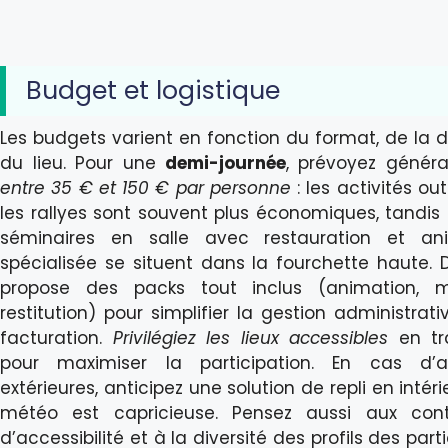
Budget et logistique
Les budgets varient en fonction du format, de la 
du lieu. Pour une
demi-journée
, prévoyez génér
entre 35 € et 150 € par personne
: les activités ou
les rallyes sont souvent plus économiques, tandis
séminaires en salle avec restauration et an
spécialisée se situent dans la fourchette haute.
propose des packs tout inclus (animation, ma
restitution) pour simplifier la gestion administrati
facturation.
Privilégiez les lieux accessibles
en tr
pour maximiser la participation. En cas d’ac
extérieures, anticipez une solution de repli en intérie
météo est capricieuse. Pensez aussi aux cont
d’accessibilité et à la diversité des profils des part