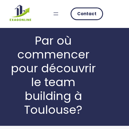
Skip
to
Contact
content
Par où
commencer
pour découvrir
le team
building à
Toulouse?