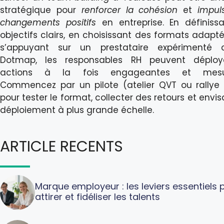
stratégique pour
renforcer la cohésion
et
impuls
changements positifs
en entreprise. En définiss
objectifs clairs, en choisissant des formats adapt
s’appuyant sur un prestataire expérimenté
Dotmap, les responsables RH peuvent déploy
actions à la fois engageantes et mesur
Commencez par un pilote (atelier QVT ou rallye 
pour tester le format, collecter des retours et envi
déploiement à plus grande échelle.
ARTICLE RECENTS
Marque employeur : les leviers essentiels 
attirer et fidéliser les talents