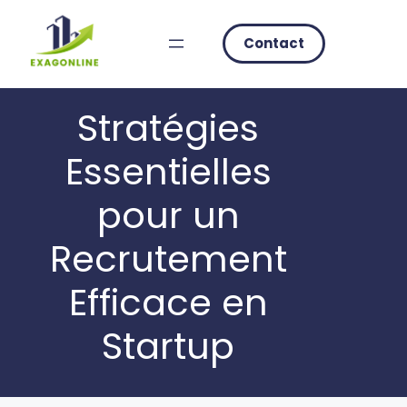
Skip
to
Contact
content
Stratégies
Essentielles
pour un
Recrutement
Efficace en
Startup