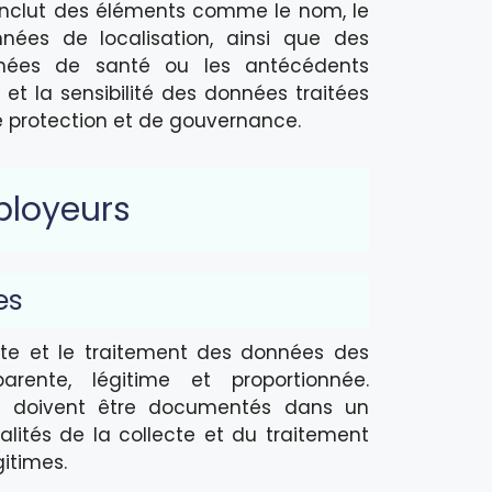
a inclut des éléments comme le nom, le
nées de localisation, ainsi que des
onnées de santé ou les antécédents
 et la sensibilité des données traitées
e protection et de gouvernance.
ployeurs
es
cte et le traitement des données des
rente, légitime et proportionnée.
ts doivent être documentés dans un
nalités de la collecte et du traitement
itimes.