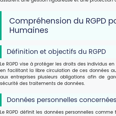
assurent une gestion rigoureuse et une protection
Compréhension du RGPD po
Humaines
Définition et objectifs du RGPD
Le RGPD vise à protéger les droits des individus e
en facilitant la libre circulation de ces données a
aux entreprises plusieurs obligations afin de gara
sécurité des traitements de données.
Données personnelles concernée
Le RGPD définit les données personnelles comme t