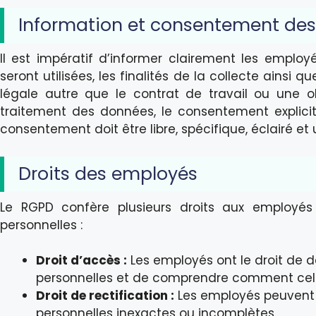
Information et consentement de
Il est impératif d’informer clairement les emplo
seront utilisées, les finalités de la collecte ainsi q
légale autre que le contrat de travail ou une o
traitement des données, le consentement explici
consentement doit être libre, spécifique, éclairé et
Droits des employés
Le RGPD confère plusieurs droits aux employé
personnelles :
Droit d’accès :
Les employés ont le droit de 
personnelles et de comprendre comment celles
Droit de rectification :
Les employés peuvent
personnelles inexactes ou incomplètes.