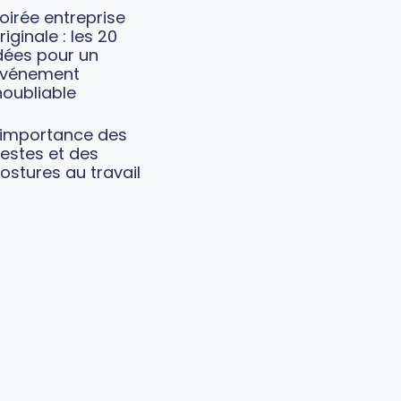
oirée entreprise
riginale : les 20
dées pour un
vénement
noubliable
’importance des
estes et des
ostures au travail