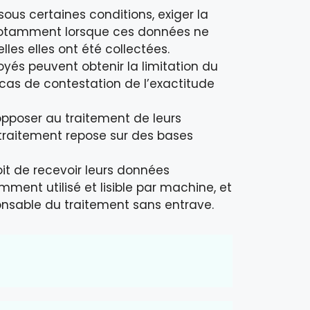
ous certaines conditions, exiger la
 notamment lorsque ces données ne
lles elles ont été collectées.
yés peuvent obtenir la limitation du
as de contestation de l’exactitude
pposer au traitement de leurs
 traitement repose sur des bases
it de recevoir leurs données
ment utilisé et lisible par machine, et
nsable du traitement sans entrave.