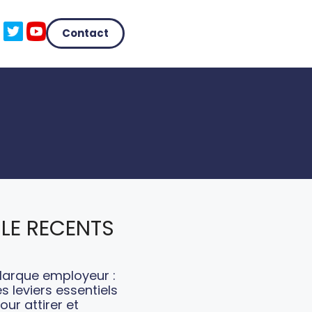
Contact
LE RECENTS
arque employeur :
es leviers essentiels
our attirer et