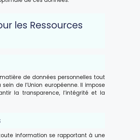
 optimale de ces données.
ur les Ressources
n matière de données personnelles tout
u sein de l’Union européenne. Il impose
ntir la transparence, l’intégrité et la
s
oute information se rapportant à une