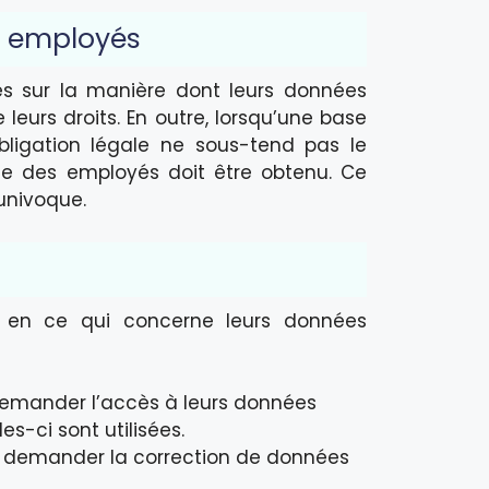
s employés
yés sur la manière dont leurs données
ue leurs droits. En outre, lorsqu’une base
bligation légale ne sous-tend pas le
te des employés doit être obtenu. Ce
 univoque.
s en ce qui concerne leurs données
demander l’accès à leurs données
-ci sont utilisées.
 demander la correction de données