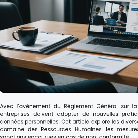
Avec l’avènement du Règlement Général sur la 
entreprises doivent adopter de nouvelles prati
données personnelles. Cet article explore les diver
domaine des Ressources Humaines, les mesures
sanctions encourues en cas de non-conformité.