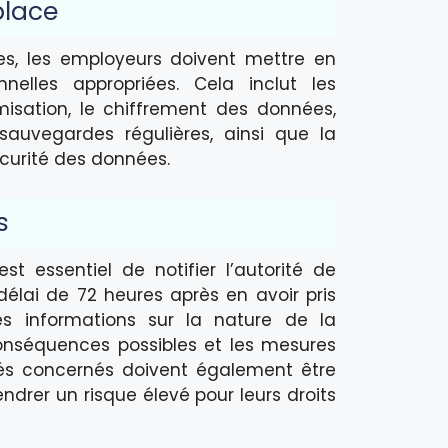
place
es, les employeurs doivent mettre en
elles appropriées. Cela inclut les
misation, le chiffrement des données,
sauvegardes régulières, ainsi que la
écurité des données.
s
st essentiel de notifier l’autorité de
élai de 72 heures après en avoir pris
des informations sur la nature de la
conséquences possibles et les mesures
yés concernés doivent également être
ndrer un risque élevé pour leurs droits