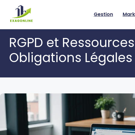
Skip
to
Gestion
Mark
content
RGPD et Ressources
Obligations Légales