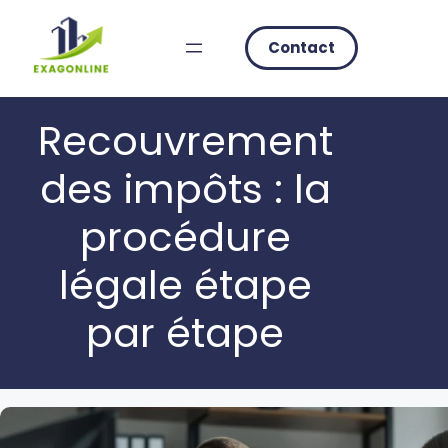
Skip
to
Contact
content
Recouvrement
des impôts : la
procédure
légale étape
par étape