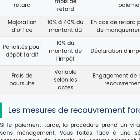
mois de
retard
paieme
retard
Majoration
10% à 40% du
En cas de retard p
d’office
montant dû
de manquement
10% du
Pénalités pour
montant de
Déclaration d’impô
dépôt tardif
l’impôt
Variable
Frais de
Engagement de 
selon les
poursuite
recouvremen
actes
Les mesures de recouvrement for
Si le paiement tarde, la procédure prend un vir
sans ménagement. Vous faites face à une sér