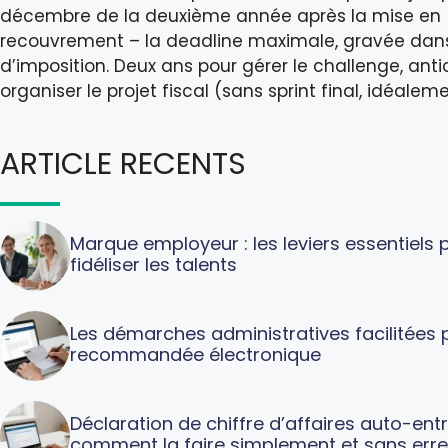
décembre de la deuxième année après la mise en
recouvrement – la deadline maximale, gravée dans 
d’imposition. Deux ans pour gérer le challenge, antic
organiser le projet fiscal (sans sprint final, idéaleme
ARTICLE RECENTS
Marque employeur : les leviers essentiels p
fidéliser les talents
Les démarches administratives facilitées p
recommandée électronique
Déclaration de chiffre d’affaires auto-ent
comment la faire simplement et sans erre