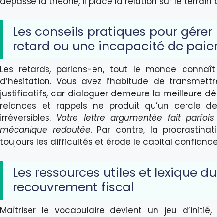
dépasse la théorie, il place la relation sur le terrain
Les conseils pratiques pour gérer
retard ou une incapacité de pai
Les retards, parlons-en, tout le monde conna
d’hésitation. Vous avez l’habitude de transmettre
justificatifs, car dialoguer demeure la meilleure dé
relances et rappels ne produit qu’un cercle d
irréversibles.
Votre lettre argumentée fait parfois
mécanique redoutée
. Par contre, la procrastina
toujours les difficultés et érode le capital confiance
Les ressources utiles et lexique du
recouvrement fiscal
Maîtriser le vocabulaire devient un jeu d’initié,