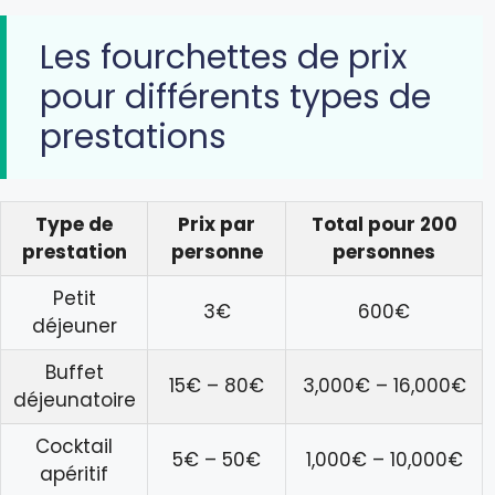
Les fourchettes de prix
pour différents types de
prestations
Type de
Prix par
Total pour 200
prestation
personne
personnes
Petit
3€
600€
déjeuner
Buffet
15€ – 80€
3,000€ – 16,000€
déjeunatoire
Cocktail
5€ – 50€
1,000€ – 10,000€
apéritif