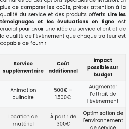
plus de comparer les coûts, prêtez attention à la
qualité du service et des produits offerts.
Lire les
témoignages et les évaluations en ligne
est
crucial pour avoir une idée du service client et de
la qualité de l’événement que chaque traiteur est
capable de fournir.
Impact
Service
Coût
possible sur
supplémentaire
additionnel
budget
Augmenter
Animation
500€ –
l’attrait de
culinaire
1,500€
l’événement
Optimisation de
Location de
À partir de
l’environnement
matériel
300€
de service