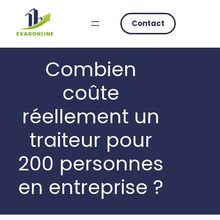
Skip
to
Contact
content
Combien
coûte
réellement un
traiteur pour
200 personnes
en entreprise ?