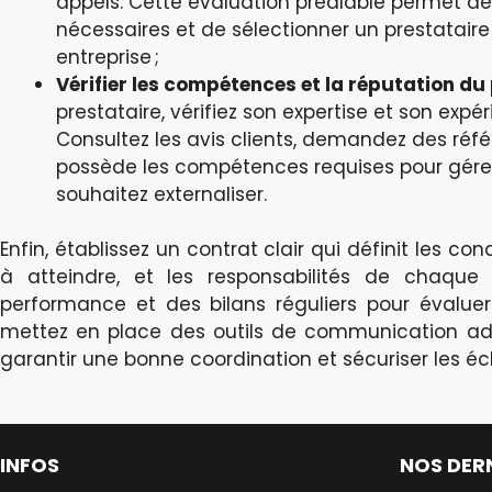
appels. Cette évaluation préalable permet d
nécessaires et de sélectionner un prestatair
entreprise ;
Vérifier les compétences et la réputation du
prestataire, vérifiez son expertise et son exp
Consultez les avis clients, demandez des réfé
possède les compétences requises pour gére
souhaitez externaliser.
Enfin, établissez un contrat clair qui définit les con
à atteindre, et les responsabilités de chaque 
performance et des bilans réguliers pour évaluer 
mettez en place des outils de communication ad
garantir une bonne coordination et sécuriser les 
INFOS
NOS DER