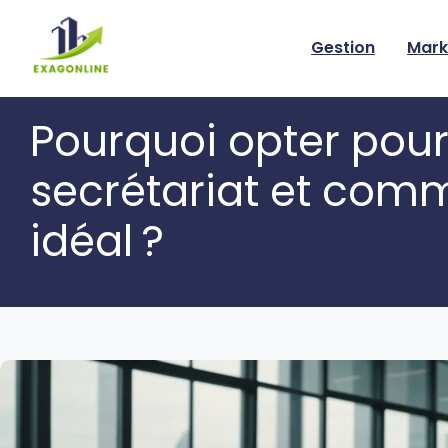
Skip
to
Gestion
Mark
content
Pourquoi opter pour 
secrétariat et comm
idéal ?