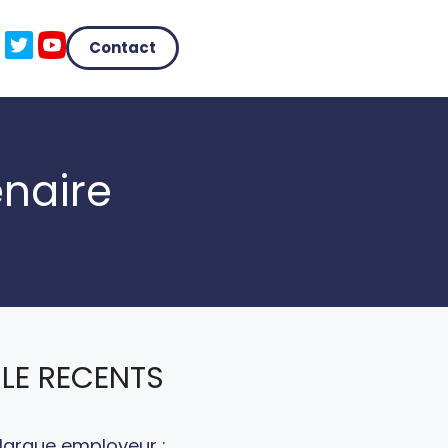
Contact
enaire
LE RECENTS
arque employeur :