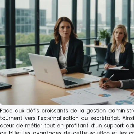
Face aux défis croissants de la gestion administra
tournent vers l’externalisation du secrétariat. Ains
cœur de métier tout en profitant d’un support adm
ce billet les avantages de cette solution et les cr