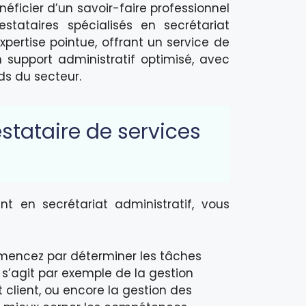
néficier d’un savoir-faire professionnel
estataires spécialisés en secrétariat
ertise pointue, offrant un service de
n support administratif optimisé, avec
s du secteur.
stataire de services
t en secrétariat administratif, vous
mencez par déterminer les tâches
l s’agit par exemple de la gestion
t client, ou encore la gestion des