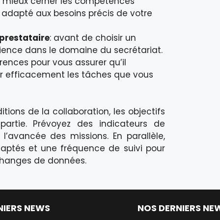
e mieux cerner les compétences
e adapté aux besoins précis de votre
 prestataire
: avant de choisir un
érience dans le domaine du secrétariat.
rences pour vous assurer qu’il
r efficacement les tâches que vous
ditions de la collaboration, les objectifs
partie. Prévoyez des indicateurs de
l’avancée des missions. En parallèle,
aptés et une fréquence de suivi pour
échanges de données.
NIERS NEWS
NOS DERNIERS NE