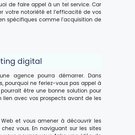
uoi de faire appel à un tel service. Car
 votre notoriété et l’efficacité de vos
bien spécifiques comme l’acquisition de
ing digital
 d’une agence pourra démarrer. Dans
s, pourquoi ne feriez-vous pas appel à
ourrait être une bonne solution pour
un lien avec vos prospects avant de les
e Web et vous amener à découvrir les
hez vous. En naviguant sur les sites