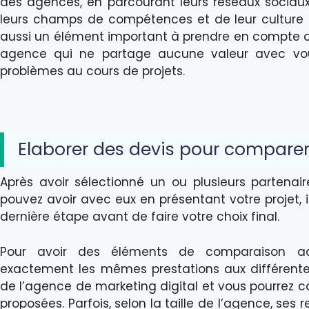
des agences, en parcourant leurs réseaux sociaux
leurs champs de compétences et de leur culture d’
aussi un élément important à prendre en compte da
agence qui ne partage aucune valeur avec vous
problèmes au cours de projets.
Elaborer des devis pour comparer
Après avoir sélectionné un ou plusieurs partenai
pouvez avoir avec eux en présentant votre projet, il
dernière étape avant de faire votre choix final.
Pour avoir des éléments de comparaison ad
exactement les mêmes prestations aux différentes
de l’agence de marketing digital et vous pourrez
proposées. Parfois, selon la taille de l’agence, ses 