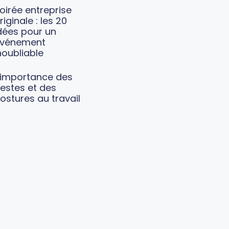
oirée entreprise
riginale : les 20
dées pour un
vénement
noubliable
’importance des
estes et des
ostures au travail