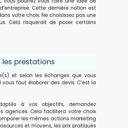
, vous pourrez vous faire une idée de
entreprise. Cette dernière notion est
ns votre choix. Ne choisissez pas une
. Cela risquerait de poser certains
 les prestations
re(s) et selon les échanges que vous
 vous faut élaborer des devis. C’est la
aptés à vos objectifs, demandez
 agences. Cela facilitera votre choix
 comparer les mêmes actions marketing
ressources et moyens, les prix pratiqués