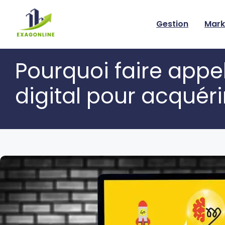
Skip
to
Gestion
Mark
content
Pourquoi faire app
digital pour acquér