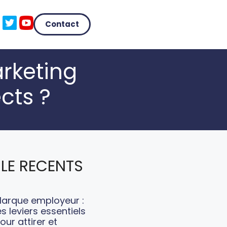
Contact
rketing
cts ?
LE RECENTS
arque employeur :
es leviers essentiels
our attirer et