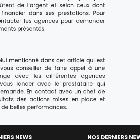
coûtent de l’argent et selon ceux dont
financier dans ses prestations. Pour
 contacter les agences pour demander
éments présentés.
elui mentionné dans cet article qui est
 vous conseiller de faire appel à une
nge avec les différentes agences
 vous lancer avec le prestataire qui
 demande. En contact avec un chef de
sultats des actions mises en place et
r de belles performances.
NIERS NEWS
NOS DERNIERS NE