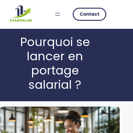
Skip
to
Contact
content
Pourquoi se
lancer en
portage
salarial ?