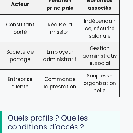
Fonction
Bénéfices
Acteur
principale
associés
Indépendan
Consultant
Réalise la
ce, sécurité
porté
mission
salariale
Gestion
Société de
Employeur
administrativ
portage
administratif
e, social
Souplesse
Entreprise
Commande
organisation
cliente
la prestation
nelle
Quels profils ? Quelles
conditions d’accès ?