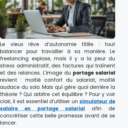
Le vieux rêve d’autonomie titille : tout
balancer pour travailler à sa manière. Le
freelancing explose, mais il y a la peur du
stress administratif, des factures qui traînent
et des relances. L’image du
portage salarial
revient : moitié confort du salariat, moitié
audace du solo. Mais qui gère quoi derrière la
théorie ? Qui arbitre cet équilibre ? Pour y voir
clair, il est essentiel d’utiliser un
simulateur de
salaire en portage salarial
afin de
concrétiser cette belle promesse avant de se
lancer.