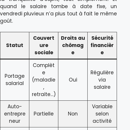
quand le salaire tombe à date fixe, un
vendredi pluvieux n’a plus tout à fait le même
goût.
Couvert
Droits au
Sécurité
Statut
ure
chômag
financièr
sociale
e
e
Complèt
e
Régulière
Portage
(maladie
Oui
via
salarial
,
salaire
retraite…)
Auto-
Variable
entrepre
Partielle
Non
selon
neur
activité