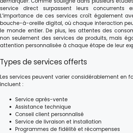
démarquer
. Comme souligné dans plusieurs études, 
service direct surpassent leurs concurrents e
L’importance de ces services croît également av
bouche-à-oreille digital, où chaque interaction p
le monde entier. De plus, les attentes des conso
non seulement des services de produits, mais 
attention personnalisée à chaque étape de leur ex
Types de services offerts
Les services peuvent varier considérablement en f
incluent :
Service après-vente
Assistance technique
Conseil client personnalisé
Service de livraison et installation
Programmes de fidélité et récompenses