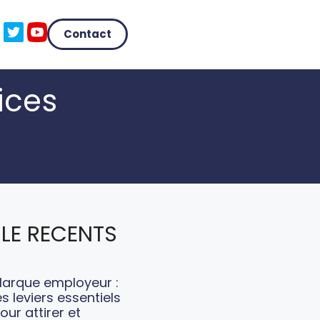
Contact
ices
LE RECENTS
arque employeur :
es leviers essentiels
our attirer et