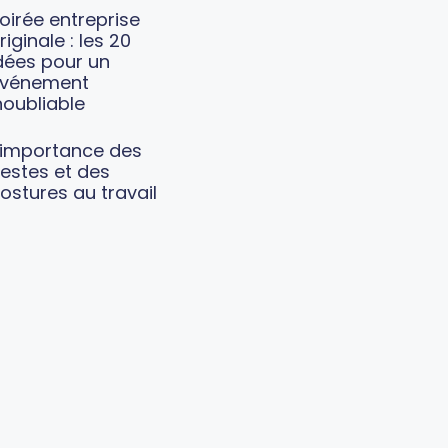
oirée entreprise
riginale : les 20
dées pour un
vénement
noubliable
’importance des
estes et des
ostures au travail