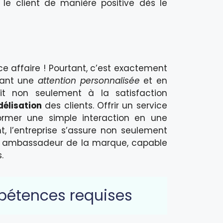
 le client de manière positive dès le
e affaire ! Pourtant, c’est exactement
rant une
attention personnalisée
et en
uit non seulement à la satisfaction
délisation
des clients. Offrir un service
rmer une simple interaction en une
nt, l’entreprise s’assure non seulement
un ambassadeur de la marque, capable
.
mpétences requises