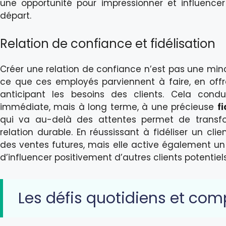
une opportunité pour impressionner et influencer
départ.
Relation de confiance et fidélisation
Créer une relation de confiance n’est pas une minc
ce que ces employés parviennent à faire, en off
anticipant les besoins des clients. Cela cond
immédiate, mais à long terme, à une précieuse
fi
qui va au-delà des attentes permet de transfo
relation durable. En réussissant à fidéliser un clie
des ventes futures, mais elle active également 
d’influencer positivement d’autres clients potentiels
Les défis quotidiens et co