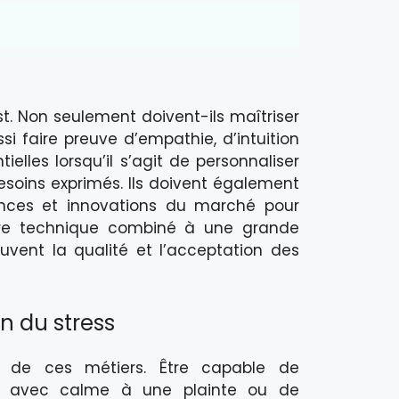
. Non seulement doivent-ils maîtriser
si faire preuve d’empathie, d’intuition
lles lorsqu’il s’agit de personnaliser
besoins exprimés. Ils doivent également
ances et innovations du marché pour
aire technique combiné à une grande
vent la qualité et l’acceptation des
n du stress
r de ces métiers. Être capable de
re avec calme à une plainte ou de