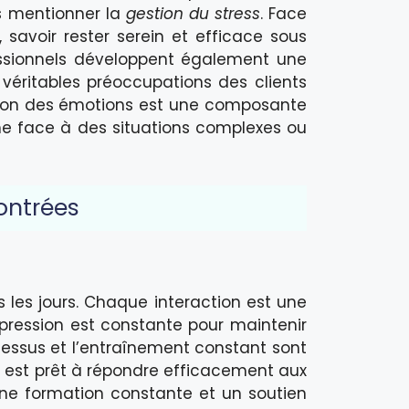
ns mentionner la
gestion du stress
. Face
avoir rester serein et efficace sous
essionnels développent également une
 véritables préoccupations des clients
stion des émotions est une composante
même face à des situations complexes ou
contrées
us les jours. Chaque interaction est une
 pression est constante pour maintenir
essus et l’entraînement constant sont
 est prêt à répondre efficacement aux
une formation constante et un soutien