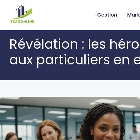
Skip
to
Gestion
Mark
content
Révélation : les hé
aux particuliers en e