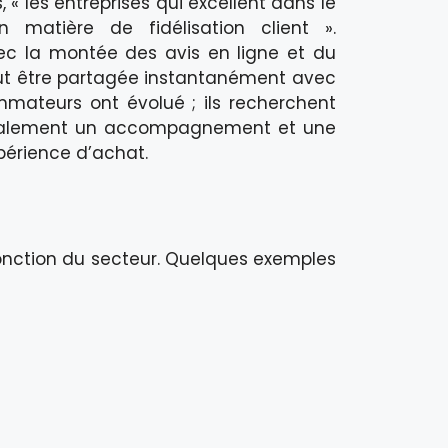
« les entreprises qui excellent dans le
n matière de fidélisation client ».
ec la montée des avis en ligne et du
eut être partagée instantanément avec
mmateurs ont évolué ; ils recherchent
également un accompagnement et une
périence d’achat.
onction du secteur. Quelques exemples